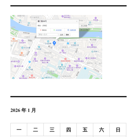
2026 年 1 月
一
二
三
四
五
六
日