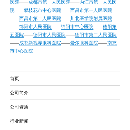
医院
——
成都市第一人民医院
——
内江市第一人民医
院
——
攀枝花市中心医院
——
西昌市第一人民医院
——
西昌市第二人民医院
——
川北医学院附属医院
——
绵阳市人民医院
——
绵阳市中心医院
——
德阳第
五医院
——
德阳市人民医院
——
德阳市第二人民医院
——
成都新视界眼科医院
——
爱尔眼科医院
——
南充
市中心医院
首页
公司简介
公司资质
行业新闻