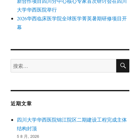
新合作项目四川分中心核心专家首次研讨会在四川
大学华西医院举行
2026华西临床医学院全球医学菁英暑期研修项目开
幕
搜
搜
索
索：
近期文章
四川大学华西医院锦江院区二期建设工程完成主体
结构封顶
5 8 月, 2026