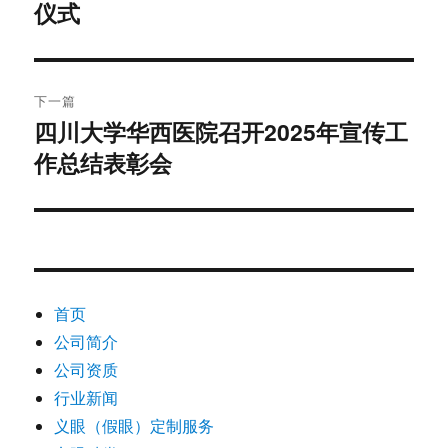
文
仪式
航
章：
下一篇
四川大学华西医院召开2025年宣传工
下
作总结表彰会
篇
文
章：
首页
公司简介
公司资质
行业新闻
义眼（假眼）定制服务