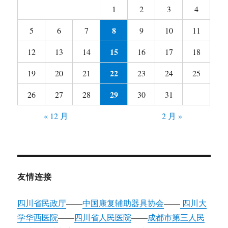
1
2
3
4
8
5
6
7
9
10
11
15
12
13
14
16
17
18
22
19
20
21
23
24
25
29
26
27
28
30
31
« 12 月
2 月 »
友情连接
四川省民政厅
——
中国康复辅助器具协会
——
四川大
学华西医院
——
四川省人民医院
——
成都市第三人民