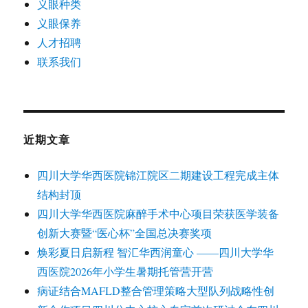
义眼种类
义眼保养
人才招聘
联系我们
近期文章
四川大学华西医院锦江院区二期建设工程完成主体
结构封顶
四川大学华西医院麻醉手术中心项目荣获医学装备
创新大赛暨“医心杯”全国总决赛奖项
焕彩夏日启新程 智汇华西润童心 ——四川大学华
西医院2026年小学生暑期托管营开营
病证结合MAFLD整合管理策略大型队列战略性创