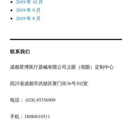
2019 年 10 月
2019 年 9 月
2019 年 8 月
联系我们
成都星博医疗器械有限公司义眼（假眼）定制中心
四川省成都市武侯区黉门街36号302室
电话： (028) 85356909
手机：18080010511