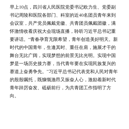
早上10点，四川省人民医院党委书记欧力生、党委副
书记周陵和医院各部门、科室的近40名团员青年来到
会议室，共产党员佩戴党徽、共青团员佩戴团徽，满
怀激情收看庆祝大会现场直播，聆听习近平总书记重
要讲话。“青春孕育无限希望，青年创造美好明天。新
时代的中国青年，生逢其时、重任在肩，施展才干的
舞台无比广阔，实现梦想的前景无比光明。实现中国
梦是一场历史接力赛，当代青年要在实现民族复兴的
赛道上奋勇争先。”习近平总书记代表党和人民对青年
的殷殷嘱托，既慷慨激昂又振奋人心，激励着新时代
青年踔厉奋发、砥砺前行，为共青团工作指明了方
向。