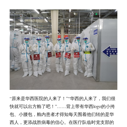
“原来是华西医院的人来了！”“华西的人来了，我们很
快就可以出方舱了吧！”……背上带有华西logo的小挎
包、小腰包，舱内患者才得知每天围着他们转的是华
西人，更添战胜病毒的信心。在医疗队临时党支部的