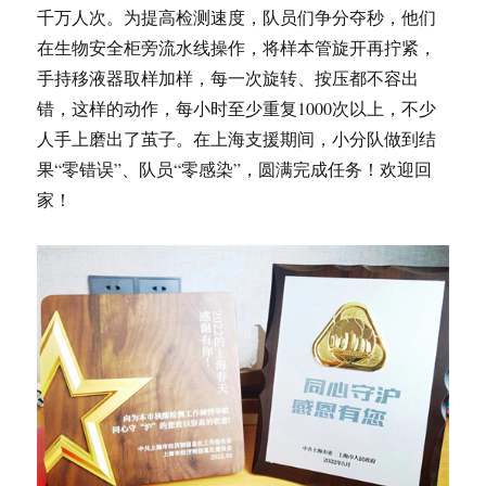
千万人次。为提高检测速度，队员们争分夺秒，他们
在生物安全柜旁流水线操作，将样本管旋开再拧紧，
手持移液器取样加样，每一次旋转、按压都不容出
错，这样的动作，每小时至少重复1000次以上，不少
人手上磨出了茧子。在上海支援期间，小分队做到结
果“零错误”、队员“零感染”，圆满完成任务！欢迎回
家！