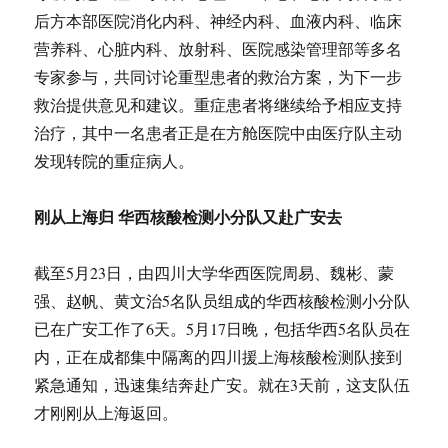
后方本部医院消化内科、神经内科、血液内科、临床
营养科、心脏内科、放射科、医院感染管理部等多名
专家参与，共同讨论重型患者的救治方案，为下一步
救治提供意见和建议。重症患者将继续给予相应支持
治疗，其中一名患者正是在方舱医院中由医疗队主动
发现转院的重症病人。
刚从上海归 华西核酸检测小分队又赴广安去
截至5月23日，由四川大学华西医院周易、魏彬、蒙
强、赵帆、黄文治5名队员组成的华西核酸检测小分队
已在广安工作了6天。5月17日晚，包括华西5名队员在
内，正在成都集中隔离的四川援上海核酸检测队接到
紧急通知，迅速集结奔赴广安。就在3天前，这支队伍
才刚刚从上海返回。