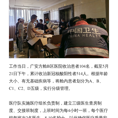
工作当日，广安方舱B区医院收治患者104名，截至5月
21日下午，累计收治新冠核酸阳性者514人。根据年龄
大小、有无基础疾病等，将舱内患者划分为A、B、
C1、C2、D五级，实行分级管理。
医疗队实施医疗组长负责制，建立三级医生查房制
度、交接班制度，上班时间为每4小时一班，每个医疗
组每班次2名医生、8-10名护士，以此确保医疗质量安