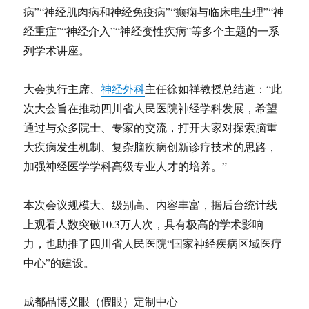
病”“神经肌肉病和神经免疫病”“癫痫与临床电生理”“神
经重症”“神经介入”“神经变性疾病”等多个主题的一系
列学术讲座。
大会执行主席、
神经外科
主任徐如祥教授总结道：“此
次大会旨在推动四川省人民医院神经学科发展，希望
通过与众多院士、专家的交流，打开大家对探索脑重
大疾病发生机制、复杂脑疾病创新诊疗技术的思路，
加强神经医学学科高级专业人才的培养。”
本次会议规模大、级别高、内容丰富，据后台统计线
上观看人数突破10.3万人次，具有极高的学术影响
力，也助推了四川省人民医院“国家神经疾病区域医疗
中心”的建设。
成都晶博义眼（假眼）定制中心