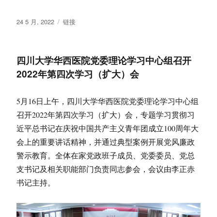
发
格
24 5 月, 2022
链接
布
式
于
四川大学华西医院党委理论学习中心组召开
2022年第四次学习（扩大）会
5月16日上午，四川大学华西医院党委理论学习中心组
召开2022年第四次学习（扩大）会，专题学习贯彻习
近平总书记在庆祝中国共产主义青年团成立100周年大
会上的重要讲话精神，并通过典型案例开展党风廉政
警示教育。全体在家党政班子成员、党委委员、党总
支书记及相关职能部门负责同志参会，会议由李正赤
书记主持。