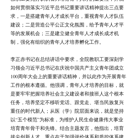
如何贯彻落实习近平总书记重要讲话精神提出三点要
求，一是搭建青年人才成长平台，重视青年人才队伍
建设；二是营造公平公正文化氛围，给予青年人才平
等的发展机会；三是建立健全青年人才成长成才机
制，强化有组织的青年人才培养孵化工作。
李正赤书记在总结讲话中要求，全院教职工要深刻学
习领会习近平总书记在庆祝中国共产主义青年团成立
100周年大会上的重要讲话精神，并以此作为开展青年
工作的根本遵循。他强调，青年人才培养的目标，就
是要牢牢把握培养社会主义建设者和接班人这个根本
任务，培养坚定不移听党话、跟党走、堪当民族复兴
重任的时代新人；从医（学）院层面来说，就是坚持
以“五个模范”为标准，为维护人民生命健康伟大事业
培育青年骨干和先锋。结合主题发言，他指出，培育
拔尖创新人才，重点在于加强评价体系和质控体系建