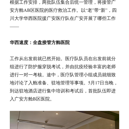
根据工作安排，两批队伍集合后统一管理，将接管广
安方舱AB区医院的医疗救治工作。以“老”带“新”，四
川大学华西医院援广安医疗队在广安开展了哪些工作
——
华西速度：全盘接管方舱医院
工作从出发前就已然开始。医疗队队员在出发前就分
组进行了防护服穿脱考试，并由抗疫经验丰富的老师
进行一对一考核。途中，医疗队管理小组成员就细致
地讨论了入舱准备、驻地管理等事项。5月17日当晚，
到达驻地酒店进行集中培训和考试后，首批队伍即进
入广安方舱B区医院。