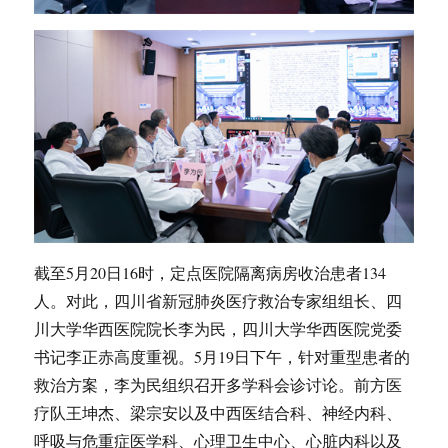
截至5月20日16时，定点医院隔离病房收治患者134
人。对此，四川省新冠肺炎医疗救治专家组组长、四
川大学华西医院院长李为民，四川大学华西医院党委
书记李正赤高度重视。5月19日下午，针对重型患者的
救治方案，李为民组织召开多学科会诊讨论。前方医
疗队王坤杰、梁宗安以及中西医结合科、神经内科、
呼吸与危重症医学科、心理卫生中心、心脏内科以及