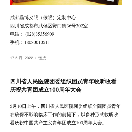
成都晶博义眼（假眼）定制中心
四川省成都市武侯区黉门街36号302室
电话： (028)85356909
手机：18080010511
发
格
17 5 月, 2022
链接
布
式
于
四川省人民医院团委组织团员青年收听收看
庆祝共青团成立100周年大会
5月10日上午，四川省人民医院团委组织全院团员青年
在确保不影响临床工作的前提下，以多种形式收听收
看庆祝中国共产主义青年团成立100周年大会。