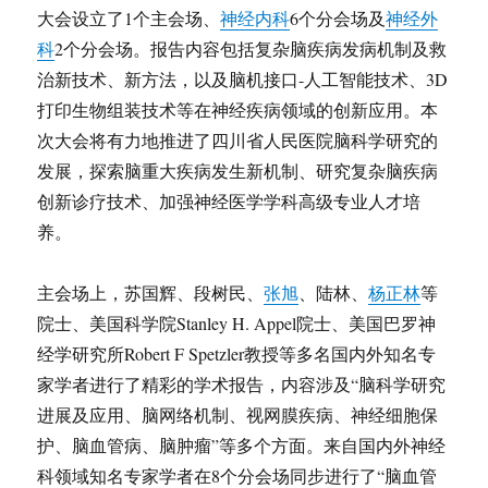
大会设立了1个主会场、
神经内科
6个分会场及
神经外
科
2个分会场。报告内容包括复杂脑疾病发病机制及救
治新技术、新方法，以及脑机接口-人工智能技术、3D
打印生物组装技术等在神经疾病领域的创新应用。本
次大会将有力地推进了四川省人民医院脑科学研究的
发展，探索脑重大疾病发生新机制、研究复杂脑疾病
创新诊疗技术、加强神经医学学科高级专业人才培
养。
主会场上，苏国辉、段树民、
张旭
、陆林、
杨正林
等
院士、美国科学院Stanley H. Appel院士、美国巴罗神
经学研究所Robert F Spetzler教授等多名国内外知名专
家学者进行了精彩的学术报告，内容涉及“脑科学研究
进展及应用、脑网络机制、视网膜疾病、神经细胞保
护、脑血管病、脑肿瘤”等多个方面。来自国内外神经
科领域知名专家学者在8个分会场同步进行了“脑血管