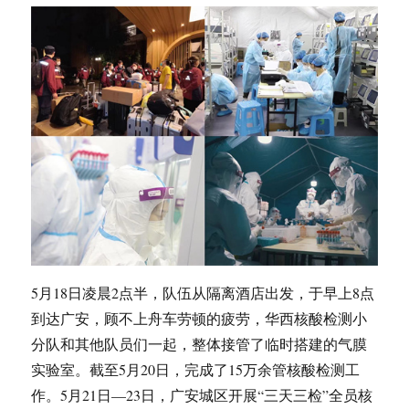
5月18日凌晨2点半，队伍从隔离酒店出发，于早上8点
到达广安，顾不上舟车劳顿的疲劳，华西核酸检测小
分队和其他队员们一起，整体接管了临时搭建的气膜
实验室。截至5月20日，完成了15万余管核酸检测工
作。5月21日—23日，广安城区开展“三天三检”全员核