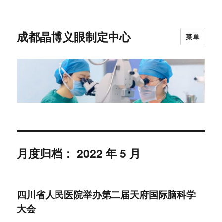
成都晶博义眼制定中心
菜单
月度归档：
2022 年 5 月
四川省人民医院举办第二届天府国际脑科学
大会