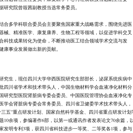
据研究院曾筱茜副教授当选常务委员。
结合多学科联合委员会主要聚焦国家重大战略需求，围绕先进医
器械、精准医学、康复康养、生物工程等领域，以促进学科交叉
合科技成果转化为使命，不断推动医工结合领域学术交流与发
健康事业发展做出新的贡献。
研究生，现任四川大学华西医院研究生部部长，泌尿系统疾病中
批四川省学术和技术带头人，中国生物材料学会血液净化材料分
国研究型医院肾脏病专委会委员、中国医院管理协会血液净化专
医学会肾脏病专委会常务委员、四川省卫健委学术技术带头人，
十三五”重点研发计划、国家自然科学基金、四川省重点研发计划
题10余项，参编著作6部，以第一或通讯作者发表论文70余篇，
家发明专利3项，获四川省科技进步一等奖、二等奖各1项，参与