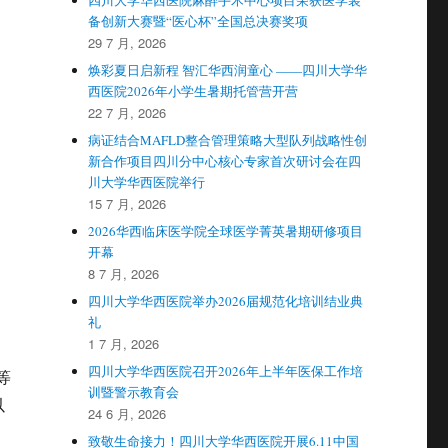
四川大学华西医院麻醉手术中心项目荣获医学装
备创新大赛暨“医心杯”全国总决赛奖项
29 7 月, 2026
焕彩夏日启新程 智汇华西润童心 ——四川大学华
西医院2026年小学生暑期托管营开营
22 7 月, 2026
病证结合MAFLD整合管理策略大型队列战略性创
新合作项目四川分中心核心专家首次研讨会在四
川大学华西医院举行
15 7 月, 2026
2026华西临床医学院全球医学菁英暑期研修项目
开幕
8 7 月, 2026
四川大学华西医院举办2026届规范化培训结业典
礼
1 7 月, 2026
四川大学华西医院召开2026年上半年医保工作培
等
训暨警示教育会
以
24 6 月, 2026
致敬生命接力！四川大学华西医院开展6.11中国