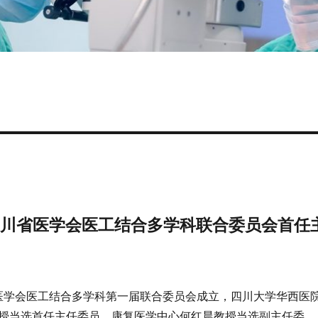
四川省医学会医工结合多学科联合委员会首任
省医学会医工结合多学科第一届联合委员会成立，四川大学华西医
授当选首任主任委员，康复医学中心何红晨教授当选副主任委