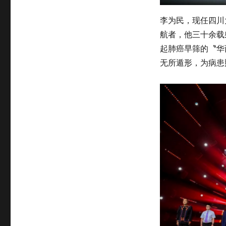
李为民，现任四川
航者，他三十余载
起肺癌早筛的〝华
无所遁形，为病患