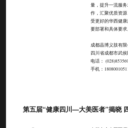
量，提升一流服务
作，汇聚优质资源
受更好的华西健康
要部署和具体要求
成都晶博义肢有限
四川省成都市武侯区
电话： (028)85356
手机：1808001051
第五届“健康四川—大美医者”揭晓 