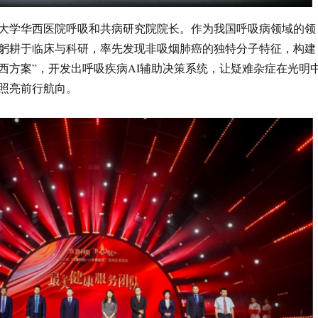
大学华西医院呼吸和共病研究院院长。作为我国呼吸病领域的领
躬耕于临床与科研，率先发现非吸烟肺癌的独特分子特征，构建
西方案”，开发出呼吸疾病AI辅助决策系统，让疑难杂症在光明
照亮前行航向。