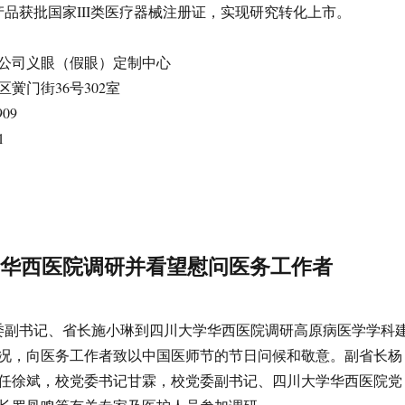
产品获批国家III类医疗器械注册证，实现研究转化上市。
公司义眼（假眼）定制中心
黉门街36号302室
909
1
学华西医院调研并看望慰问医务工作者
省委副书记、省长施小琳到四川大学华西医院调研高原病医学学科
况，向医务工作者致以中国医师节的节日问候和敬意。副省长杨
任徐斌，校党委书记甘霖，校党委副书记、四川大学华西医院党