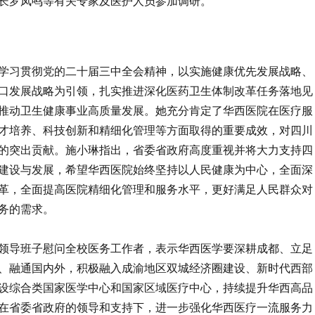
长罗凤鸣等有关专家及医护人员参加调研。
学习贯彻党的二十届三中全会精神，以实施健康优先发展战略、
口发展战略为引领，扎实推进深化医药卫生体制改革任务落地见
推动卫生健康事业高质量发展。她充分肯定了华西医院在医疗服
才培养、科技创新和精细化管理等方面取得的重要成效，对四川
的突出贡献。施小琳指出，省委省政府高度重视并将大力支持四
建设与发展，希望华西医院始终坚持以人民健康为中心，全面深
革，全面提高医院精细化管理和服务水平，更好满足人民群众对
务的需求。
领导班子慰问全校医务工作者，表示华西医学要深耕成都、立足
、融通国内外，积极融入成渝地区双城经济圈建设、新时代西部
设综合类国家医学中心和国家区域医疗中心，持续提升华西高品
在省委省政府的领导和支持下，进一步强化华西医疗一流服务力