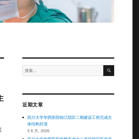
搜
搜
索
索：
主
近期文章
四川大学华西医院锦江院区二期建设工程完成主
体结构封顶
院
5 8 月, 2026