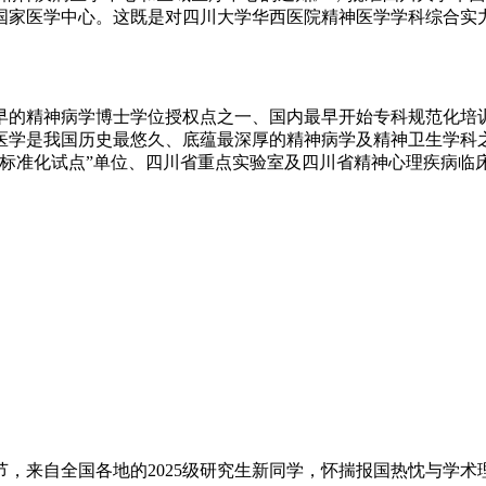
国家医学中心。这既是对四川大学华西医院精神医学学科综合实
最早的精神病学博士学位授权点之一、国内最早开始专科规范化
医学是我国历史最悠久、底蕴最深厚的精神病学及精神卫生学科
合标准化试点”单位、四川省重点实验室及四川省精神心理疾病临
，来自全国各地的2025级研究生新同学，怀揣报国热忱与学