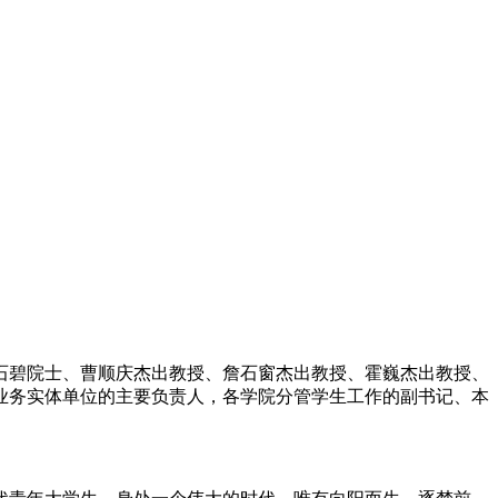
、石碧院士、曹顺庆杰出教授、詹石窗杰出教授、霍巍杰出教授、
业务实体单位的主要负责人，各学院分管学生工作的副书记、本