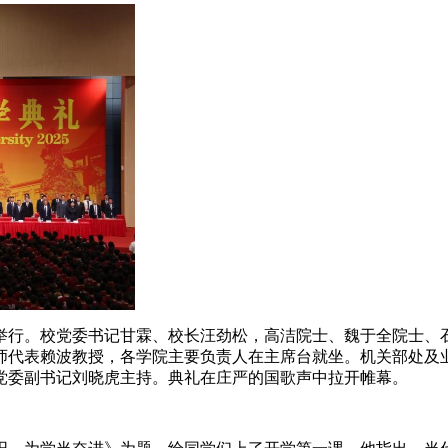
隆重举行。校党委书记甘霖、校长汪劲松，高洁院士、魏于全院士
师代表赖波教授，各学院主要负责人在主席台就坐。机关部处及
校党委副书记刘晓虎主持。典礼在庄严的国歌声中拉开帷幕。