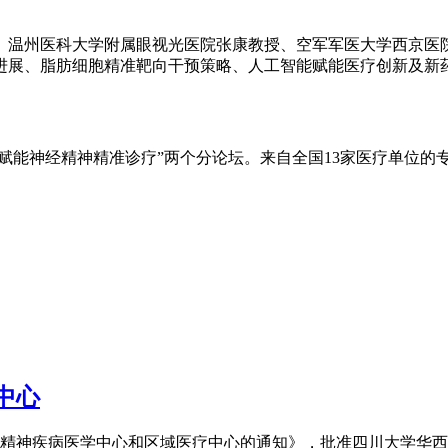
、温州医科大学附属眼视光医院张康教授、空军军医大学西京医
进展、脂肪细胞精准靶向干预策略、人工智能赋能医疗创新及新
能赋能神经精神精准诊疗”两个分论坛。来自全国13家医疗单位
中心
设国家精神疾病医学中心和区域医疗中心的通知》，批准四川大学