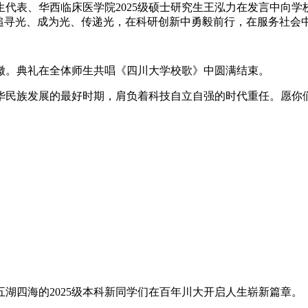
新生代表、华西临床医学院2025级硕士研究生王泓力在发言中向
断追寻光、成为光、传递光，在科研创新中勇毅前行，在服务社会
徽。典礼在全体师生共唱《四川大学校歌》中圆满结束。
中华民族发展的最好时期，肩负着科技自立自强的时代重任。愿
湖四海的2025级本科新同学们在百年川大开启人生崭新篇章。