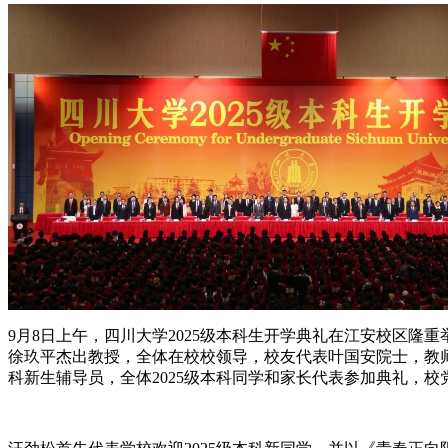
9月8日上午，四川大学2025级本科生开学典礼在江安校区
徐玖平杰出教授，全体在校校领导，校友代表叶国安院士，教
科新生辅导员，全体2025级本科同学和家长代表参加典礼，