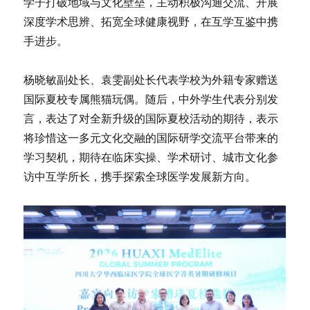
学子打破地域与文化壁垒，主动积极沟通交流、开展
深度学术思辨、拓宽全球健康视野，在互学互鉴中携
手进步。
杨晓敏副处长、袁雯副处长代表学校为外籍专家赠送
国际夏校专属熊猫玩偶。随后，中外学生代表分别发
言，表达了对全新升级的国际夏校活动的期待，表示
将珍惜这一多元文化交融的国际研学交流平台带来的
学习契机，期待在临床实操、学术研讨、城市文化参
访中互学所长，携手探索全球医学发展新方向。