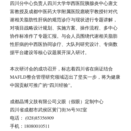
四川分中心负责人四川大学华西医院胰腺炎中心唐文
富教授及成都中医药大学附属医院扈晓宇教授针对代
谢相关脂肪性肝病的规范诊疗与现状进行专题讲解，
对项目战略设计规划、实施方案、操作流程、多中心
协作标准作了专题汇报。与会人员围绕代谢相关脂肪
性肝病的中西医协同诊疗、大队列研究设计、专病数
据平台建设等核心议题展开深入研讨。
本次研讨会的成功召开，标志着四川省在病证结合
MAFLD整合管理研究领域迈出了坚实一步，将为健康
中国贡献可推广的“四川经验”。
成都晶博义肢有限公司义眼（假眼）定制中心
四川省成都市武侯区黉门街36号302室
电话： (028)85356909
手机：18080010511