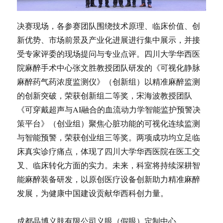
决赛现场，各参赛团队围绕技术原理、临床价值、创
新优势、市场前景及产业化进展进行集中展示，并接
受专家评委的现场提问与专业点评。四川大学华西医
院麻醉手术中心张文胜教授团队研发的《可视化静脉
麻醉药气药浓度监测仪》（创新组）以精准麻醉监测
的创新突破，荣获创新组二等奖，宋海波教授团队
《可穿戴超声与AI融合的血流动力学智能监护预警决
策平台》（创业组）聚焦心脏功能的可视化连续监测
与智能预警，荣获创业组三等奖。两项成功均立足临
床真实诊疗痛点，体现了四川大学华西医院在医工交
叉、临床转化方面的实力。未来，科室将持续深耕智
能麻醉装备研发，以原创医疗设备创新助力精准麻醉
发展，为健康中国建设贡献华西科创力量。
成都晶博义肢有限公司义眼（假眼）定制中心