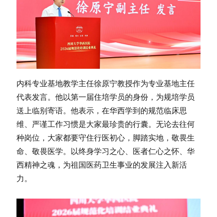
内科专业基地教学主任徐原宁教授作为专业基地主任
代表发言。他以第一届住培学员的身份，为规培学员
送上临别寄语。他表示，在华西学到的规范临床思
维、严谨工作习惯是大家最珍贵的行囊。无论去往何
种岗位，大家都要守住行医初心，脚踏实地，敬畏生
命、敬畏医学。以终身学习之心、医者仁心之怀、华
西精神之魂，为祖国医药卫生事业的发展注入新活
力。