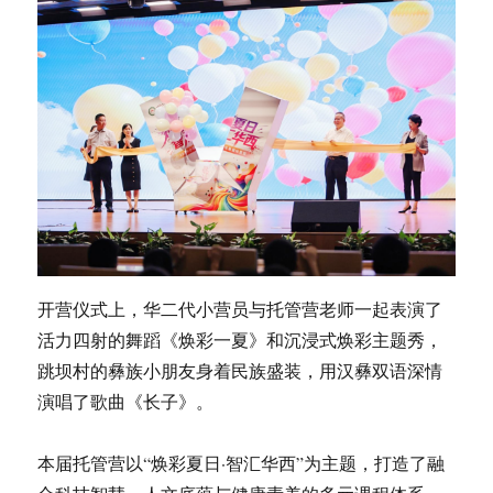
开营仪式上，华二代小营员与托管营老师一起表演了
活力四射的舞蹈《焕彩一夏》和沉浸式焕彩主题秀，
跳坝村的彝族小朋友身着民族盛装，用汉彝双语深情
演唱了歌曲《长子》。
本届托管营以“焕彩夏日·智汇华西”为主题，打造了融