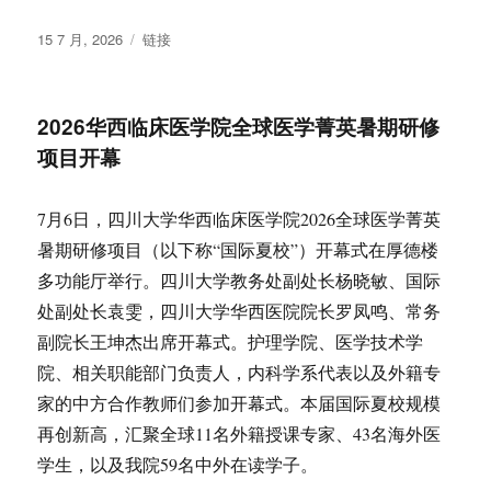
发
格
15 7 月, 2026
链接
布
式
于
2026华西临床医学院全球医学菁英暑期研修
项目开幕
7月6日，四川大学华西临床医学院2026全球医学菁英
暑期研修项目（以下称“国际夏校”）开幕式在厚德楼
多功能厅举行。四川大学教务处副处长杨晓敏、国际
处副处长袁雯，四川大学华西医院院长罗凤鸣、常务
副院长王坤杰出席开幕式。护理学院、医学技术学
院、相关职能部门负责人，内科学系代表以及外籍专
家的中方合作教师们参加开幕式。本届国际夏校规模
再创新高，汇聚全球11名外籍授课专家、43名海外医
学生，以及我院59名中外在读学子。