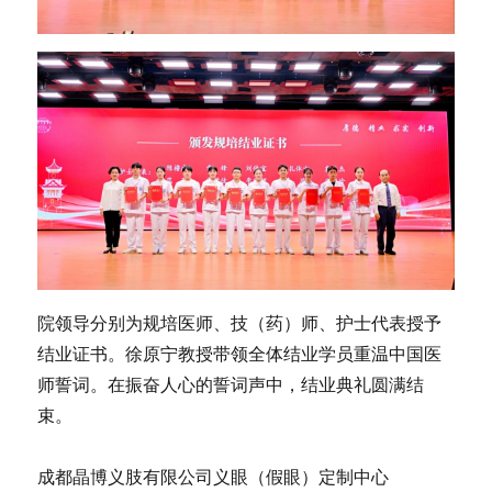
院领导分别为规培医师、技（药）师、护士代表授予
结业证书。徐原宁教授带领全体结业学员重温中国医
师誓词。在振奋人心的誓词声中，结业典礼圆满结
束。
成都晶博义肢有限公司义眼（假眼）定制中心