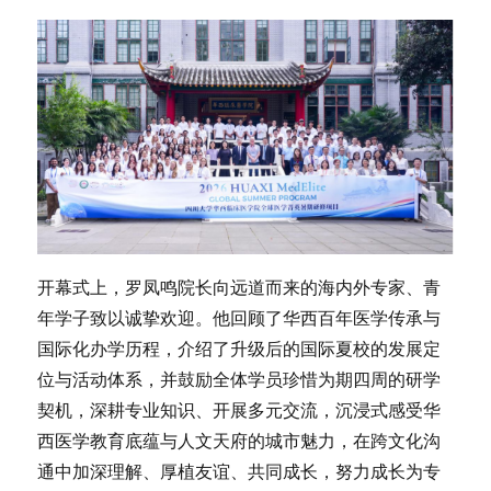
开幕式上，罗凤鸣院长向远道而来的海内外专家、青
年学子致以诚挚欢迎。他回顾了华西百年医学传承与
国际化办学历程，介绍了升级后的国际夏校的发展定
位与活动体系，并鼓励全体学员珍惜为期四周的研学
契机，深耕专业知识、开展多元交流，沉浸式感受华
西医学教育底蕴与人文天府的城市魅力，在跨文化沟
通中加深理解、厚植友谊、共同成长，努力成长为专