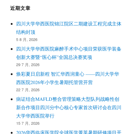
近期文章
四川大学华西医院锦江院区二期建设工程完成主体
结构封顶
5 8 月, 2026
四川大学华西医院麻醉手术中心项目荣获医学装备
创新大赛暨“医心杯”全国总决赛奖项
29 7 月, 2026
焕彩夏日启新程 智汇华西润童心 ——四川大学华
西医院2026年小学生暑期托管营开营
22 7 月, 2026
病证结合MAFLD整合管理策略大型队列战略性创
新合作项目四川分中心核心专家首次研讨会在四川
大学华西医院举行
15 7 月, 2026
2026华西临床医学院全球医学菁英暑期研修项目开