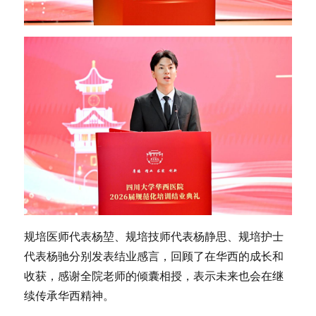
规培医师代表杨堃、规培技师代表杨静思、规培护士
代表杨驰分别发表结业感言，回顾了在华西的成长和
收获，感谢全院老师的倾囊相授，表示未来也会在继
续传承华西精神。