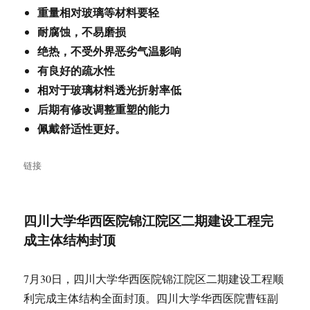
重量相对玻璃等材料要轻
耐腐蚀，不易磨损
绝热，不受外界恶劣气温影响
有良好的疏水性
相对于玻璃材料透光折射率低
后期有修改调整重塑的能力
佩戴舒适性更好。
格
链接
式
四川大学华西医院锦江院区二期建设工程完
成主体结构封顶
7月30日，四川大学华西医院锦江院区二期建设工程顺
利完成主体结构全面封顶。四川大学华西医院曹钰副