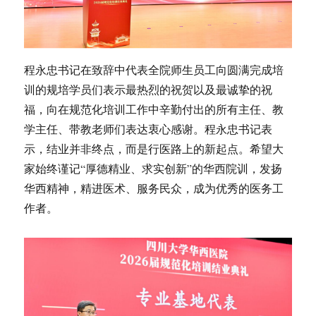
程永忠书记在致辞中代表全院师生员工向圆满完成培
训的规培学员们表示最热烈的祝贺以及最诚挚的祝
福，向在规范化培训工作中辛勤付出的所有主任、教
学主任、带教老师们表达衷心感谢。程永忠书记表
示，结业并非终点，而是行医路上的新起点。希望大
家始终谨记“厚德精业、求实创新”的华西院训，发扬
华西精神，精进医术、服务民众，成为优秀的医务工
作者。