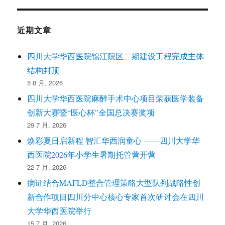
近期文章
四川大学华西医院锦江院区二期建设工程完成主体
结构封顶
5 8 月, 2026
四川大学华西医院麻醉手术中心项目荣获医学装备
创新大赛暨“医心杯”全国总决赛奖项
29 7 月, 2026
焕彩夏日启新程 智汇华西润童心 ——四川大学华
西医院2026年小学生暑期托管营开营
22 7 月, 2026
病证结合MAFLD整合管理策略大型队列战略性创
新合作项目四川分中心核心专家首次研讨会在四川
大学华西医院举行
15 7 月, 2026