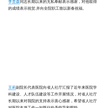
李贵森
同志长期以来的无私奉献表示感谢，对他取得
的成绩表示祝贺,并向全院职工致以新春祝福。
王莉
副院长代表医院向省人社厅汇报了近年来医院学
科建设、人才队伍建设等工作开展情况，对省人社厅
长期以来对我院的支持表示衷心感谢，希望省人社厅
对医院各项工作一如既往给予指导和帮助。