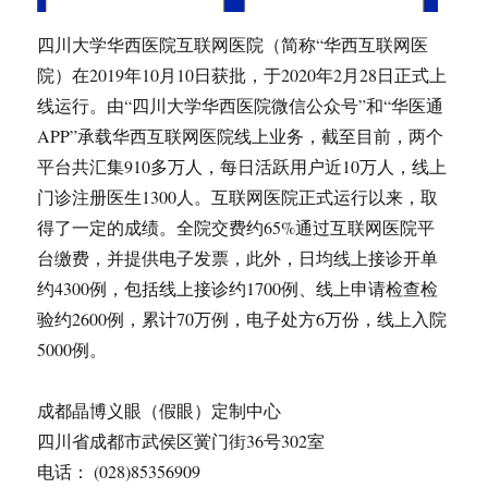
四川大学华西医院互联网医院（简称“华西互联网医
院）在2019年10月10日获批，于2020年2月28日正式上
线运行。由“四川大学华西医院微信公众号”和“华医通
APP”承载华西互联网医院线上业务，截至目前，两个
平台共汇集910多万人，每日活跃用户近10万人，线上
门诊注册医生1300人。互联网医院正式运行以来，取
得了一定的成绩。全院交费约65%通过互联网医院平
台缴费，并提供电子发票，此外，日均线上接诊开单
约4300例，包括线上接诊约1700例、线上申请检查检
验约2600例，累计70万例，电子处方6万份，线上入院
5000例。
成都晶博义眼（假眼）定制中心
四川省成都市武侯区黉门街36号302室
电话： (028)85356909