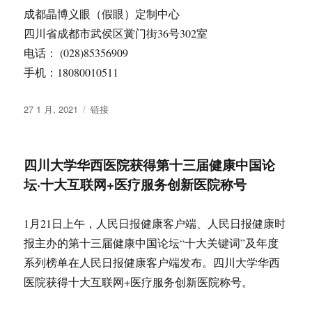
成都晶博义眼（假眼）定制中心
四川省成都市武侯区黉门街36号302室
电话： (028)85356909
手机：18080010511
发
格
27 1 月, 2021
链接
布
式
于
四川大学华西医院获得第十三届健康中国论
坛·十大互联网+医疗服务创新医院称号
1月21日上午，人民日报健康客户端、人民日报健康时
报主办的第十三届健康中国论坛“十大关键词”及年度
系列榜单在人民日报健康客户端发布。四川大学华西
医院获得十大互联网+医疗服务创新医院称号。