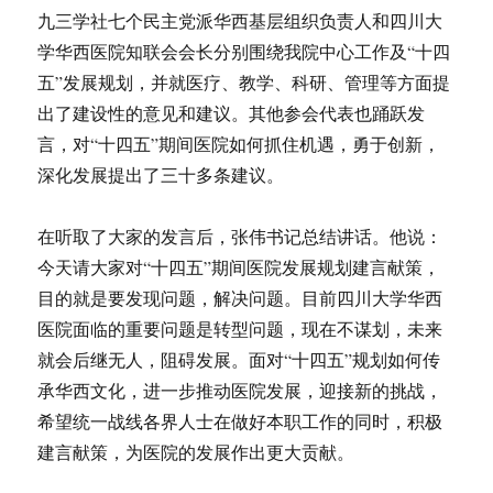
九三学社七个民主党派华西基层组织负责人和四川大
学华西医院知联会会长分别围绕我院中心工作及“十四
五”发展规划，并就医疗、教学、科研、管理等方面提
出了建设性的意见和建议。其他参会代表也踊跃发
言，对“十四五”期间医院如何抓住机遇，勇于创新，
深化发展提出了三十多条建议。
在听取了大家的发言后，张伟书记总结讲话。他说：
今天请大家对“十四五”期间医院发展规划建言献策，
目的就是要发现问题，解决问题。目前四川大学华西
医院面临的重要问题是转型问题，现在不谋划，未来
就会后继无人，阻碍发展。面对“十四五”规划如何传
承华西文化，进一步推动医院发展，迎接新的挑战，
希望统一战线各界人士在做好本职工作的同时，积极
建言献策，为医院的发展作出更大贡献。