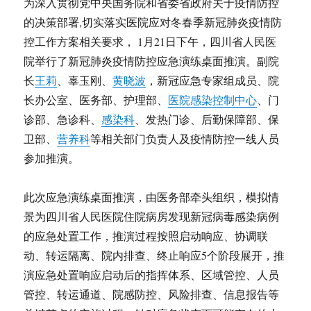
为深入贯彻党中央国务院和省委省政府关于疫情防控
的决策部署,切实落实医院应对冬春季新冠肺炎疫情防
控工作方案相关要求， 1月21日下午，四川省人民医
院举行了新冠肺炎疫情防控应急演练桌面推演。副院
长
王莉
、辜玉刚、
黄晓波
，新冠应急专家组成员、院
长办公室、医务部、护理部、
医院感染控制中心
、门
诊部、急诊科、
感染科
、发热门诊、后勤保障部、保
卫部、
营养科
等相关部门负责人及疫情防控一线人员
参加推演。
此次应急演练桌面推演，由医务部牵头组织，模拟情
景为四川省人民医院住院病房发现新冠病毒感染病例
的应急处置工作，推演过程按照启动响应、协调联
动、转运隔离、院内排查、终止响应5个阶段展开，推
演应急处置响应启动后的指挥体系、区域管控、人员
管控、转运通道、院感防控、风险排查、信息报告等