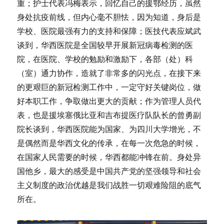
重；护士代表冯梅表示，回忆自己的援鄂经历，虽然
身处抗疫前线，但内心毫不胆怯，因为知道，身后是
学校、医院最强有力的支持和保障；医技代表应斌武
谈到，华西医院是全国较早开展新冠病毒检测的医
院，在医院、学校的勉励和激励下，各部（处）科
（室）通力协作，造就了非常多的闪光点，在接下来
的更艰巨的新冠检测工作中，一定守好关键岗位，做
好本职工作，争取做出更大的贡献；作为管理人员代
表，也是援埃塞俄比亚和吉布提医疗队队长的曾勇副
院长谈到，华西医院能为国家、为四川大学增光，不
是偶然而是华西文化的传承，在每一次危急的时候，
在国家人民需要的时候，华西都能冲锋在前。身处异
国他乡，最大的感受是中国共产党的坚强领导和社会
主义制度的政治优越是我们战胜一切艰难险阻的底气
所在。