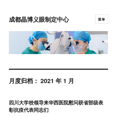
成都晶博义眼制定中心
菜单
月度归档：
2021 年 1 月
四川大学校领导来华西医院慰问获省部级表
彰抗疫代表同志们