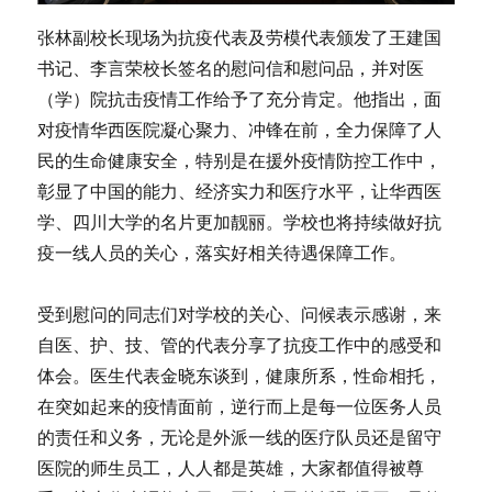
张林副校长现场为抗疫代表及劳模代表颁发了王建国
书记、李言荣校长签名的慰问信和慰问品，并对医
（学）院抗击疫情工作给予了充分肯定。他指出，面
对疫情华西医院凝心聚力、冲锋在前，全力保障了人
民的生命健康安全，特别是在援外疫情防控工作中，
彰显了中国的能力、经济实力和医疗水平，让华西医
学、四川大学的名片更加靓丽。学校也将持续做好抗
疫一线人员的关心，落实好相关待遇保障工作。
受到慰问的同志们对学校的关心、问候表示感谢，来
自医、护、技、管的代表分享了抗疫工作中的感受和
体会。医生代表金晓东谈到，健康所系，性命相托，
在突如起来的疫情面前，逆行而上是每一位医务人员
的责任和义务，无论是外派一线的医疗队员还是留守
医院的师生员工，人人都是英雄，大家都值得被尊