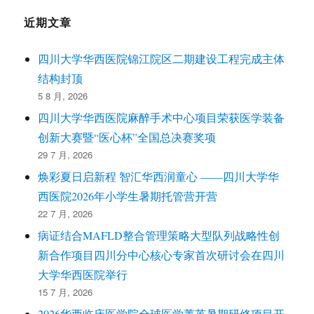
近期文章
四川大学华西医院锦江院区二期建设工程完成主体
结构封顶
5 8 月, 2026
四川大学华西医院麻醉手术中心项目荣获医学装备
创新大赛暨“医心杯”全国总决赛奖项
29 7 月, 2026
焕彩夏日启新程 智汇华西润童心 ——四川大学华
西医院2026年小学生暑期托管营开营
22 7 月, 2026
病证结合MAFLD整合管理策略大型队列战略性创
新合作项目四川分中心核心专家首次研讨会在四川
大学华西医院举行
15 7 月, 2026
2026华西临床医学院全球医学菁英暑期研修项目开