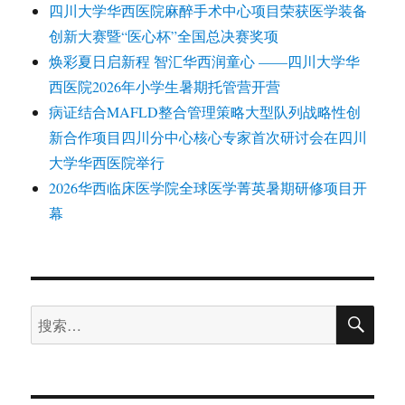
四川大学华西医院麻醉手术中心项目荣获医学装备
创新大赛暨“医心杯”全国总决赛奖项
焕彩夏日启新程 智汇华西润童心 ——四川大学华
西医院2026年小学生暑期托管营开营
病证结合MAFLD整合管理策略大型队列战略性创
新合作项目四川分中心核心专家首次研讨会在四川
大学华西医院举行
2026华西临床医学院全球医学菁英暑期研修项目开
幕
搜
搜
索
索：