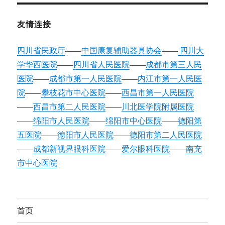
友情连接
四川省民政厅
——
中国康复辅助器具协会
——
四川大
学华西医院
——
四川省人民医院
——
成都市第三人民
医院
——
成都市第一人民医院
——
内江市第一人民医
院
——
攀枝花市中心医院
——
西昌市第一人民医院
——
西昌市第二人民医院
——
川北医学院附属医院
——
绵阳市人民医院
——
绵阳市中心医院
——
德阳第
五医院
——
德阳市人民医院
——
德阳市第二人民医院
——
成都新视界眼科医院
——
爱尔眼科医院
——
南充
市中心医院
首页