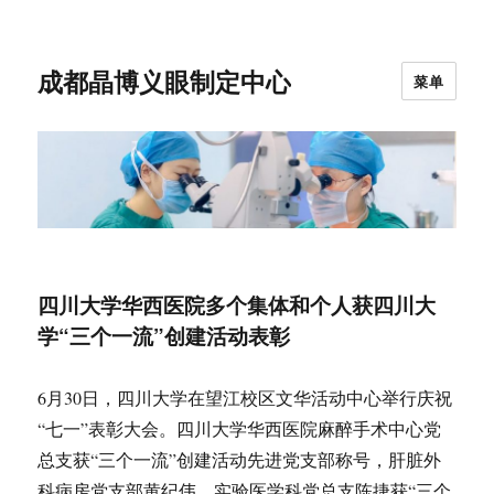
成都晶博义眼制定中心
菜单
四川大学华西医院多个集体和个人获四川大
学“三个一流”创建活动表彰
6月30日，四川大学在望江校区文华活动中心举行庆祝
“七一”表彰大会。四川大学华西医院麻醉手术中心党
总支获“三个一流”创建活动先进党支部称号，肝脏外
科病房党支部黄纪伟、实验医学科党总支陈捷获“三个