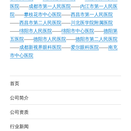
医院
——
成都市第一人民医院
——
内江市第一人民医
院
——
攀枝花市中心医院
——
西昌市第一人民医院
——
西昌市第二人民医院
——
川北医学院附属医院
——
绵阳市人民医院
——
绵阳市中心医院
——
德阳第
五医院
——
德阳市人民医院
——
德阳市第二人民医院
——
成都新视界眼科医院
——
爱尔眼科医院
——
南充
市中心医院
首页
公司简介
公司资质
行业新闻