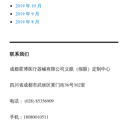
2019 年 10 月
2019 年 9 月
2019 年 8 月
联系我们
成都星博医疗器械有限公司义眼（假眼）定制中心
四川省成都市武侯区黉门街36号302室
电话： (028) 85356909
手机：18080010511