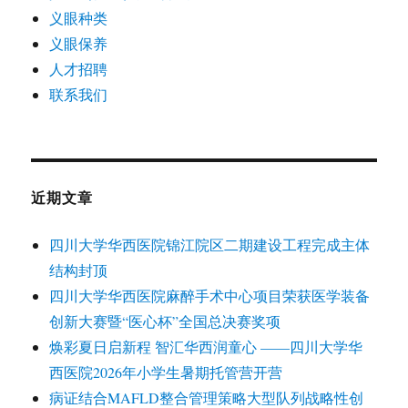
义眼种类
义眼保养
人才招聘
联系我们
近期文章
四川大学华西医院锦江院区二期建设工程完成主体
结构封顶
四川大学华西医院麻醉手术中心项目荣获医学装备
创新大赛暨“医心杯”全国总决赛奖项
焕彩夏日启新程 智汇华西润童心 ——四川大学华
西医院2026年小学生暑期托管营开营
病证结合MAFLD整合管理策略大型队列战略性创