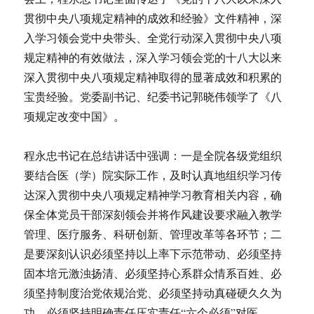
贯彻中央八项规定精神的成效和经验》文件精神，深
入学习领会党中央带头、全党行动深入贯彻中央八项
规定精神的有效做法，深入学习领会党的十八大以来
深入贯彻中央八项规定精神取得的显著成效和积累的
宝贵经验。党委副书记、纪委书记郭晓伟领学了《八
项规定改变中国》。
程永忠书记在总结讲话中强调：一是全院各级党组织
要结合医（学）院实际工作，及时认真地组织学习传
达深入贯彻中央八项规定精神学习教育相关内容，确
保全体党员干部深刻领会并将作风建设要求融入教学
管理、医疗服务、科研创新、管理改革等各环节；二
是要深刻认识必须坚持以上率下示范带动、必须坚持
固本培元激浊扬清、必须坚持心系群众情系百姓、必
须坚持制度治党依规治党、必须坚持动真碰硬久久为
功、必须坚持明确责任压实责任“六个必须”对医