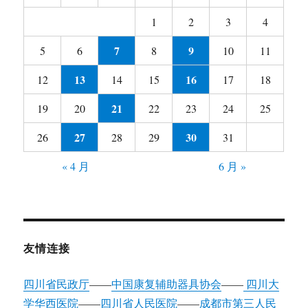
1
2
3
4
7
9
5
6
8
10
11
13
16
12
14
15
17
18
21
19
20
22
23
24
25
27
30
26
28
29
31
« 4 月
6 月 »
友情连接
四川省民政厅
——
中国康复辅助器具协会
——
四川大
学华西医院
——
四川省人民医院
——
成都市第三人民