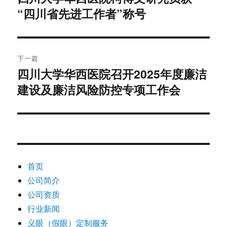
“四川省先进工作者”称号
篇
导
文
航
章：
下一篇
四川大学华西医院召开2025年度廉洁
下
建设及廉洁风险防控专项工作会
篇
文
章：
首页
公司简介
公司资质
行业新闻
义眼（假眼）定制服务