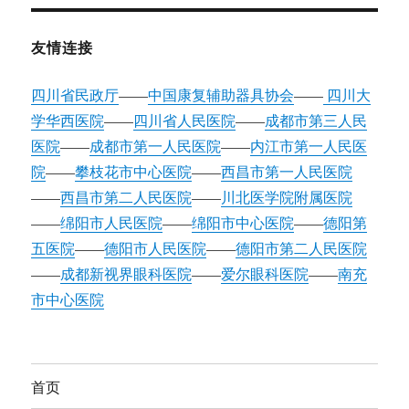
友情连接
四川省民政厅
——
中国康复辅助器具协会
——
四川大
学华西医院
——
四川省人民医院
——
成都市第三人民
医院
——
成都市第一人民医院
——
内江市第一人民医
院
——
攀枝花市中心医院
——
西昌市第一人民医院
——
西昌市第二人民医院
——
川北医学院附属医院
——
绵阳市人民医院
——
绵阳市中心医院
——
德阳第
五医院
——
德阳市人民医院
——
德阳市第二人民医院
——
成都新视界眼科医院
——
爱尔眼科医院
——
南充
市中心医院
首页