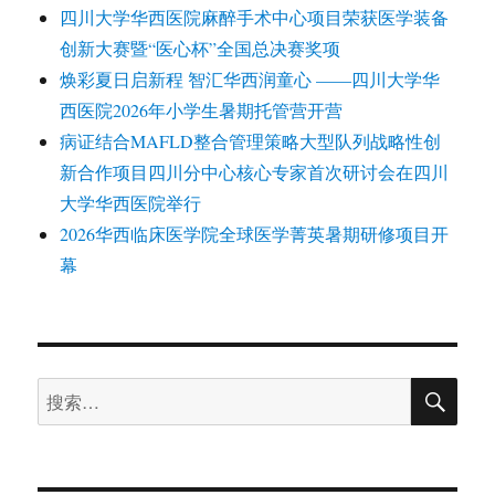
四川大学华西医院麻醉手术中心项目荣获医学装备
创新大赛暨“医心杯”全国总决赛奖项
焕彩夏日启新程 智汇华西润童心 ——四川大学华
西医院2026年小学生暑期托管营开营
病证结合MAFLD整合管理策略大型队列战略性创
新合作项目四川分中心核心专家首次研讨会在四川
大学华西医院举行
2026华西临床医学院全球医学菁英暑期研修项目开
幕
搜
搜
索
索：