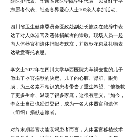
院医护代表、华西临床医学院学生代表，以及红十字
志愿者代表、社会各界爱心人士100余人参加活动。
四川省卫生健康委员会医政处副处长施森在致辞中表
达了对人体器官及遗体捐献者的崇敬。现场人员一起
向人体器官和遗体捐献者默哀，并敬献花束及礼物表
达敬意寄托哀思。
李女士2022年在四川大学华西医院为车祸去世的儿子
做出了器官捐献的决定。儿子的心脏、肾脏、眼角
膜，为三名素不相识的患者带去了重生希望。“他挽救
了更多生命、温暖了很多家庭，这很有意义。”如今，
李女士自己也经过登记，成为一名人体器官和遗体
（组织）捐献志愿者。
对终末期器官功能衰竭患者而言，人体器官移植技术