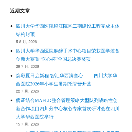
近期文章
四川大学华西医院锦江院区二期建设工程完成主体
结构封顶
5 8 月, 2026
四川大学华西医院麻醉手术中心项目荣获医学装备
创新大赛暨“医心杯”全国总决赛奖项
29 7 月, 2026
焕彩夏日启新程 智汇华西润童心 ——四川大学华
西医院2026年小学生暑期托管营开营
22 7 月, 2026
病证结合MAFLD整合管理策略大型队列战略性创
新合作项目四川分中心核心专家首次研讨会在四川
大学华西医院举行
15 7 月, 2026