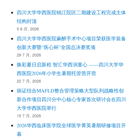
四川大学华西医院锦江院区二期建设工程完成主体
结构封顶
5 8 月, 2026
四川大学华西医院麻醉手术中心项目荣获医学装备
创新大赛暨“医心杯”全国总决赛奖项
29 7 月, 2026
焕彩夏日启新程 智汇华西润童心 ——四川大学华
西医院2026年小学生暑期托管营开营
22 7 月, 2026
病证结合MAFLD整合管理策略大型队列战略性创
新合作项目四川分中心核心专家首次研讨会在四川
大学华西医院举行
15 7 月, 2026
2026华西临床医学院全球医学菁英暑期研修项目开
幕