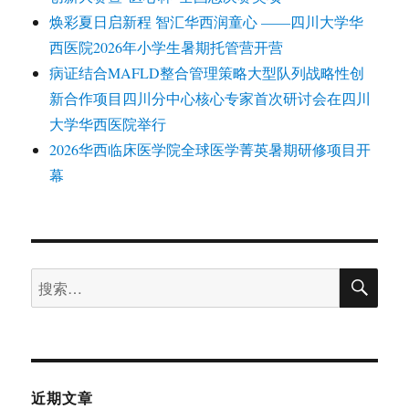
焕彩夏日启新程 智汇华西润童心 ——四川大学华
西医院2026年小学生暑期托管营开营
病证结合MAFLD整合管理策略大型队列战略性创
新合作项目四川分中心核心专家首次研讨会在四川
大学华西医院举行
2026华西临床医学院全球医学菁英暑期研修项目开
幕
搜
搜
索
索：
近期文章