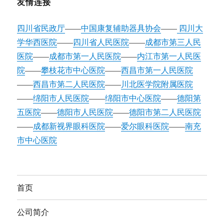
友情连接
四川省民政厅
——
中国康复辅助器具协会
——
四川大
学华西医院
——
四川省人民医院
——
成都市第三人民
医院
——
成都市第一人民医院
——
内江市第一人民医
院
——
攀枝花市中心医院
——
西昌市第一人民医院
——
西昌市第二人民医院
——
川北医学院附属医院
——
绵阳市人民医院
——
绵阳市中心医院
——
德阳第
五医院
——
德阳市人民医院
——
德阳市第二人民医院
——
成都新视界眼科医院
——
爱尔眼科医院
——
南充
市中心医院
首页
公司简介