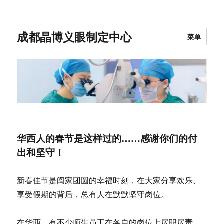
成都晶博义眼制定中心
菜单
华西人的春节是这样过的……感谢你们的付
出和坚守！
新春佳节是阖家团圆的幸福时刻，在大家分享欢乐、
享受假期的背后，总有人在默默坚守岗位。
在华西，有不少师生员工在各自的岗位上尽职尽责、