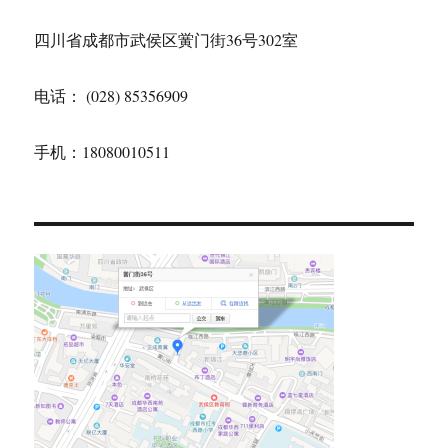
四川省成都市武侯区黉门街36号302室
电话： (028) 85356909
手机：18080010511