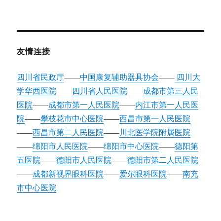
友情连接
四川省民政厅
——
中国康复辅助器具协会
——
四川大
学华西医院
——
四川省人民医院
——
成都市第三人民
医院
——
成都市第一人民医院
——
内江市第一人民医
院
——
攀枝花市中心医院
——
西昌市第一人民医院
——
西昌市第二人民医院
——
川北医学院附属医院
——
绵阳市人民医院
——
绵阳市中心医院
——
德阳第
五医院
——
德阳市人民医院
——
德阳市第二人民医院
——
成都新视界眼科医院
——
爱尔眼科医院
——
南充
市中心医院