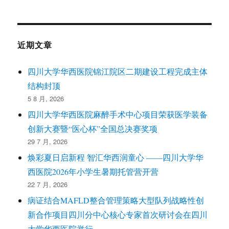
近期文章
四川大学华西医院锦江院区二期建设工程完成主体
结构封顶
5 8 月, 2026
四川大学华西医院麻醉手术中心项目荣获医学装备
创新大赛暨“医心杯”全国总决赛奖项
29 7 月, 2026
焕彩夏日启新程 智汇华西润童心 ——四川大学华
西医院2026年小学生暑期托管营开营
22 7 月, 2026
病证结合MAFLD整合管理策略大型队列战略性创
新合作项目四川分中心核心专家首次研讨会在四川
大学华西医院举行