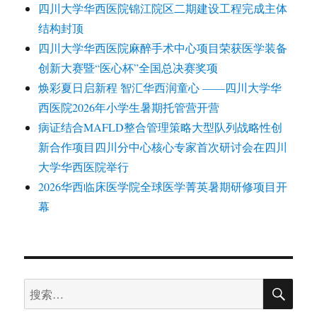
四川大学华西医院锦江院区二期建设工程完成主体
结构封顶
四川大学华西医院麻醉手术中心项目荣获医学装备
创新大赛暨“医心杯”全国总决赛奖项
焕彩夏日启新程 智汇华西润童心 ——四川大学华
西医院2026年小学生暑期托管营开营
病证结合MAFLD整合管理策略大型队列战略性创
新合作项目四川分中心核心专家首次研讨会在四川
大学华西医院举行
2026华西临床医学院全球医学菁英暑期研修项目开
幕
搜
搜
索
索：