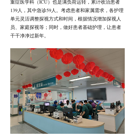
重症医学科（ICU）也是满负荷运转，累计收治患者
139人，其中急诊59人。考虑患者和家属需求，各护理
单元灵活调整探视方式和时间，根据情况增加探视人
员、家庭探视等；同时，做好患者基础护理，让患者
干干净净过新年。