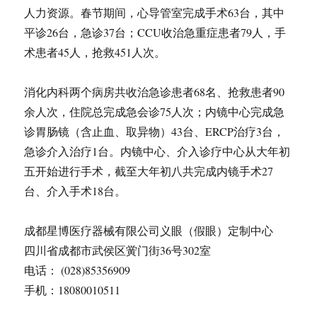
人力资源。春节期间，心导管室完成手术63台，其中
平诊26台，急诊37台；CCU收治急重症患者79人，手
术患者45人，抢救451人次。
消化内科两个病房共收治急诊患者68名、抢救患者90
余人次，住院总完成急会诊75人次；内镜中心完成急
诊胃肠镜（含止血、取异物）43台、ERCP治疗3台，
急诊介入治疗1台。内镜中心、介入诊疗中心从大年初
五开始进行手术，截至大年初八共完成内镜手术27
台、介入手术18台。
成都星博医疗器械有限公司义眼（假眼）定制中心
四川省成都市武侯区黉门街36号302室
电话： (028)85356909
手机：18080010511