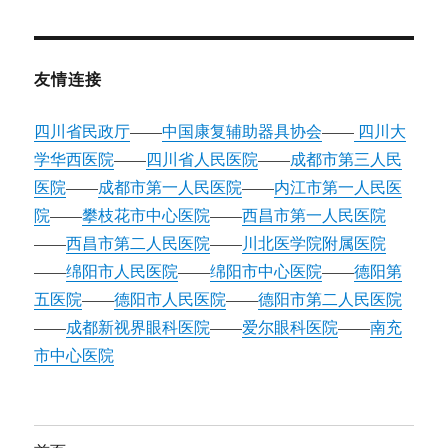
友情连接
四川省民政厅
——
中国康复辅助器具协会
——
四川大
学华西医院
——
四川省人民医院
——
成都市第三人民
医院
——
成都市第一人民医院
——
内江市第一人民医
院
——
攀枝花市中心医院
——
西昌市第一人民医院
——
西昌市第二人民医院
——
川北医学院附属医院
——
绵阳市人民医院
——
绵阳市中心医院
——
德阳第
五医院
——
德阳市人民医院
——
德阳市第二人民医院
——
成都新视界眼科医院
——
爱尔眼科医院
——
南充
市中心医院