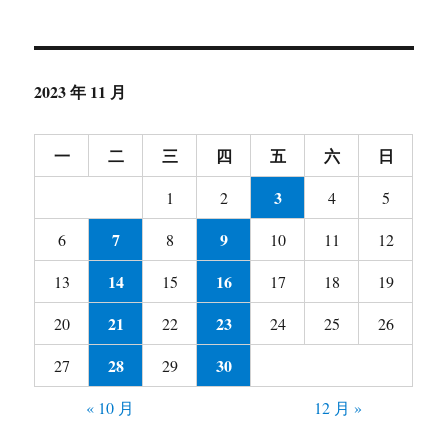
2023 年 11 月
一
二
三
四
五
六
日
3
1
2
4
5
7
9
6
8
10
11
12
14
16
13
15
17
18
19
21
23
20
22
24
25
26
28
30
27
29
« 10 月
12 月 »