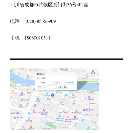
四川省成都市武侯区黉门街36号302室
电话： (028) 85356909
手机：18080010511