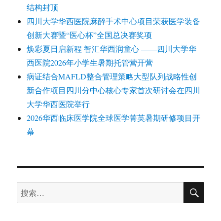
结构封顶
四川大学华西医院麻醉手术中心项目荣获医学装备
创新大赛暨“医心杯”全国总决赛奖项
焕彩夏日启新程 智汇华西润童心 ——四川大学华
西医院2026年小学生暑期托管营开营
病证结合MAFLD整合管理策略大型队列战略性创
新合作项目四川分中心核心专家首次研讨会在四川
大学华西医院举行
2026华西临床医学院全球医学菁英暑期研修项目开
幕
搜
搜
索
索：