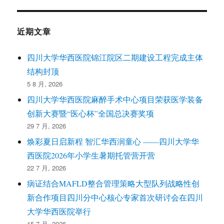
近期文章
四川大学华西医院锦江院区二期建设工程完成主体
结构封顶
5 8 月, 2026
四川大学华西医院麻醉手术中心项目荣获医学装备
创新大赛暨“医心杯”全国总决赛奖项
29 7 月, 2026
焕彩夏日启新程 智汇华西润童心 ——四川大学华
西医院2026年小学生暑期托管营开营
22 7 月, 2026
病证结合MAFLD整合管理策略大型队列战略性创
新合作项目四川分中心核心专家首次研讨会在四川
大学华西医院举行
15 7 月, 2026