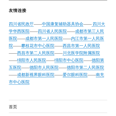
友情连接
四川省民政厅
——
中国康复辅助器具协会
——
四川大
学华西医院
——
四川省人民医院
——
成都市第三人民
医院
——
成都市第一人民医院
——
内江市第一人民医
院
——
攀枝花市中心医院
——
西昌市第一人民医院
——
西昌市第二人民医院
——
川北医学院附属医院
——
绵阳市人民医院
——
绵阳市中心医院
——
德阳第
五医院
——
德阳市人民医院
——
德阳市第二人民医院
——
成都新视界眼科医院
——
爱尔眼科医院
——
南充
市中心医院
首页