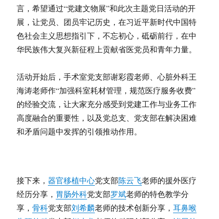
言，希望通过“党建文物展”和此次主题党日活动的开
展，让党员、团员牢记历史，在习近平新时代中国特
色社会主义思想指引下，不忘初心，砥砺前行，在中
华民族伟大复兴新征程上贡献省医党员和青年力量。
活动开始后，手术室党支部谢彩霞老师、心脏外科王
海涛老师作“加强科室耗材管理，规范医疗服务收费”
的经验交流，让大家充分感受到党建工作与业务工作
高度融合的重要性，以及党总支、党支部在解决困难
和矛盾问题中发挥的引领推动作用。
接下来，
器官移植中心
党支部
陈云飞
老师的援外医疗
经历分享，
胃肠外科
党支部
罗斌
老师的特色教学分
享，
骨科
党支部
刘希麟
老师的技术创新分享，
耳鼻喉