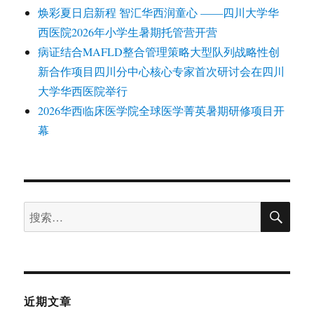
焕彩夏日启新程 智汇华西润童心 ——四川大学华
西医院2026年小学生暑期托管营开营
病证结合MAFLD整合管理策略大型队列战略性创
新合作项目四川分中心核心专家首次研讨会在四川
大学华西医院举行
2026华西临床医学院全球医学菁英暑期研修项目开
幕
搜
搜
索
索：
近期文章