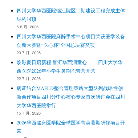
四川大学华西医院锦江院区二期建设工程完成主体
结构封顶
5 8 月, 2026
四川大学华西医院麻醉手术中心项目荣获医学装备
创新大赛暨“医心杯”全国总决赛奖项
29 7 月, 2026
焕彩夏日启新程 智汇华西润童心 ——四川大学华
西医院2026年小学生暑期托管营开营
22 7 月, 2026
病证结合MAFLD整合管理策略大型队列战略性创
新合作项目四川分中心核心专家首次研讨会在四川
大学华西医院举行
15 7 月, 2026
2026华西临床医学院全球医学菁英暑期研修项目开
幕