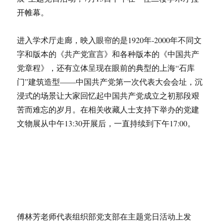
开帷幕。
进入学术厅走廊，映入眼帘的是1920年-2000年不同文
字和版本的《共产党宣言》和各种版本的《中国共产
党章程》，还有立体呈现在眼前的典型的上海“石库
门”建筑造型——中国共产党第一次代表大会会址，沉
浸式的场景让大家回忆起中国共产党成立之初那段艰
苦而难忘的岁月。在相关收藏人士支持下举办的党建
文物展从中午13:30开展后，一直持续到下午17:00。
傅林芳老师代表组织部党支部在主题党日活动上发