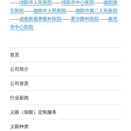
——
绵阳市人民医院
——
绵阳市中心医院
——
德阳第
五医院
——
德阳市人民医院
——
德阳市第二人民医院
——
成都新视界眼科医院
——
爱尔眼科医院
——
南充
市中心医院
首页
公司简介
公司资质
行业新闻
义眼（假眼）定制服务
义眼种类