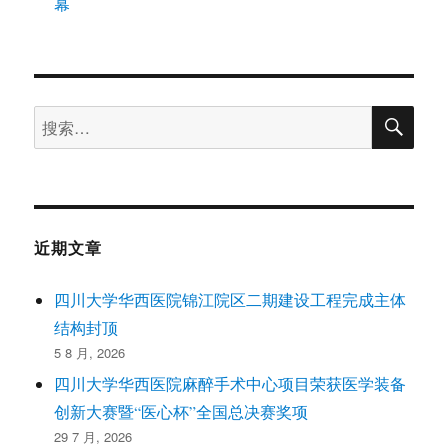
幕
搜
搜
索
索：
近期文章
四川大学华西医院锦江院区二期建设工程完成主体
结构封顶
5 8 月, 2026
四川大学华西医院麻醉手术中心项目荣获医学装备
创新大赛暨“医心杯”全国总决赛奖项
29 7 月, 2026