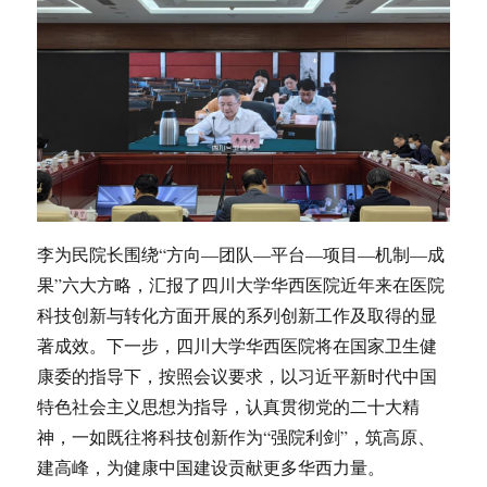
李为民院长围绕“方向—团队—平台—项目—机制—成
果”六大方略，汇报了四川大学华西医院近年来在医院
科技创新与转化方面开展的系列创新工作及取得的显
著成效。下一步，四川大学华西医院将在国家卫生健
康委的指导下，按照会议要求，以习近平新时代中国
特色社会主义思想为指导，认真贯彻党的二十大精
神，一如既往将科技创新作为“强院利剑”，筑高原、
建高峰，为健康中国建设贡献更多华西力量。