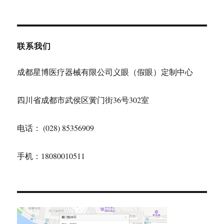
联系我们
成都星博医疗器械有限公司义眼（假眼）定制中心
四川省成都市武侯区黉门街36号302室
电话： (028) 85356909
手机：18080010511