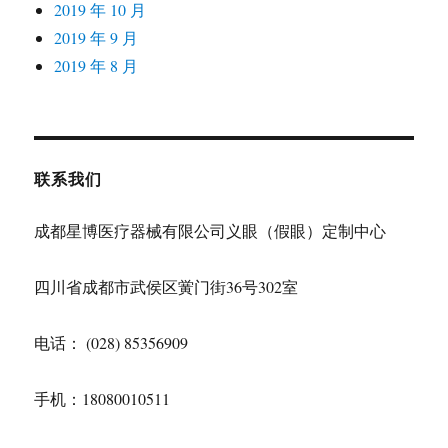
2019 年 10 月
2019 年 9 月
2019 年 8 月
联系我们
成都星博医疗器械有限公司义眼（假眼）定制中心
四川省成都市武侯区黉门街36号302室
电话： (028) 85356909
手机：18080010511