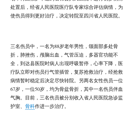
处置后，经省人民医院医疗队专家综合评估病情，为
使伤员得到更好治疗，决定转院至四川省人民医院。
三名伤员中，一名为88岁老年男性，颌面部多处骨
折，肺挫伤，颅脑出血，气管压迫，多器官功能不
全，到达县医院时病人出现呼吸暂停，心率下降，医
疗队立即对伤员行气管插管，复苏抢救治疗，经抢救
病情暂时稳定后决定尽快转院。另两名女性伤员一位
67岁，一位50岁，均为骨盆骨折，其中一名伤员伴血
气胸。目前，三名伤员被分别收入省人民医院急诊监
护室、
骨科
作进一步治疗。