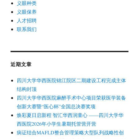
义眼种类
义眼保养
人才招聘
联系我们
近期文章
四川大学华西医院锦江院区二期建设工程完成主体
结构封顶
四川大学华西医院麻醉手术中心项目荣获医学装备
创新大赛暨“医心杯”全国总决赛奖项
焕彩夏日启新程 智汇华西润童心 ——四川大学华
西医院2026年小学生暑期托管营开营
病证结合MAFLD整合管理策略大型队列战略性创