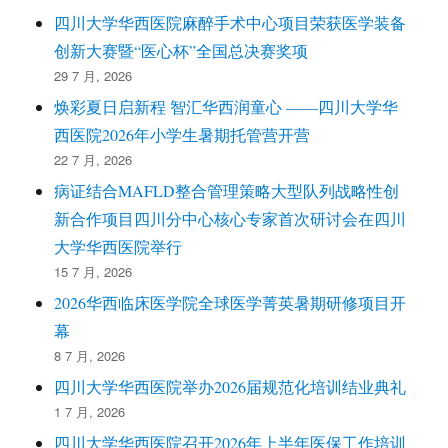
四川大学华西医院麻醉手术中心项目荣获医学装备
创新大赛暨“医心杯”全国总决赛奖项
29 7 月, 2026
焕彩夏日启新程 智汇华西润童心 ——四川大学华
西医院2026年小学生暑期托管营开营
22 7 月, 2026
病证结合MAFLD整合管理策略大型队列战略性创
新合作项目四川分中心核心专家首次研讨会在四川
大学华西医院举行
15 7 月, 2026
2026华西临床医学院全球医学菁英暑期研修项目开
幕
8 7 月, 2026
四川大学华西医院举办2026届规范化培训结业典礼
1 7 月, 2026
四川大学华西医院召开2026年上半年医保工作培训