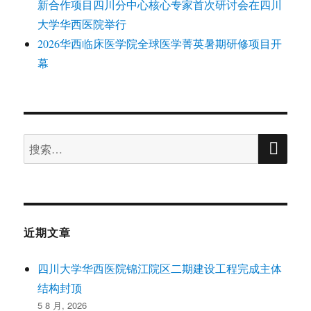
新合作项目四川分中心核心专家首次研讨会在四川
大学华西医院举行
2026华西临床医学院全球医学菁英暑期研修项目开
幕
搜
搜
索
索：
近期文章
四川大学华西医院锦江院区二期建设工程完成主体
结构封顶
5 8 月, 2026