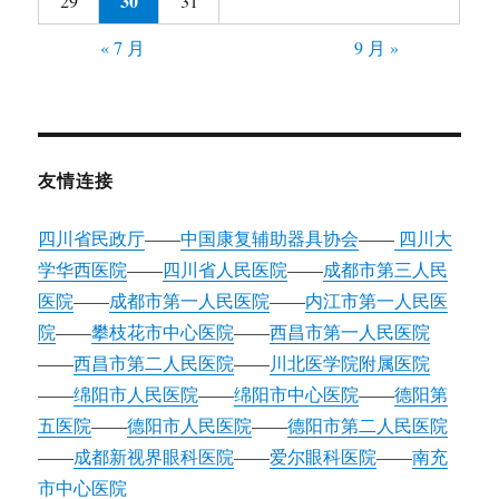
30
29
31
« 7 月
9 月 »
友情连接
四川省民政厅
——
中国康复辅助器具协会
——
四川大
学华西医院
——
四川省人民医院
——
成都市第三人民
医院
——
成都市第一人民医院
——
内江市第一人民医
院
——
攀枝花市中心医院
——
西昌市第一人民医院
——
西昌市第二人民医院
——
川北医学院附属医院
——
绵阳市人民医院
——
绵阳市中心医院
——
德阳第
五医院
——
德阳市人民医院
——
德阳市第二人民医院
——
成都新视界眼科医院
——
爱尔眼科医院
——
南充
市中心医院