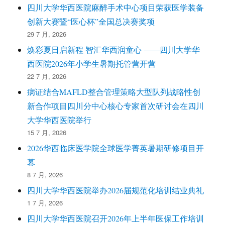
四川大学华西医院麻醉手术中心项目荣获医学装备
创新大赛暨“医心杯”全国总决赛奖项
29 7 月, 2026
焕彩夏日启新程 智汇华西润童心 ——四川大学华
西医院2026年小学生暑期托管营开营
22 7 月, 2026
病证结合MAFLD整合管理策略大型队列战略性创
新合作项目四川分中心核心专家首次研讨会在四川
大学华西医院举行
15 7 月, 2026
2026华西临床医学院全球医学菁英暑期研修项目开
幕
8 7 月, 2026
四川大学华西医院举办2026届规范化培训结业典礼
1 7 月, 2026
四川大学华西医院召开2026年上半年医保工作培训