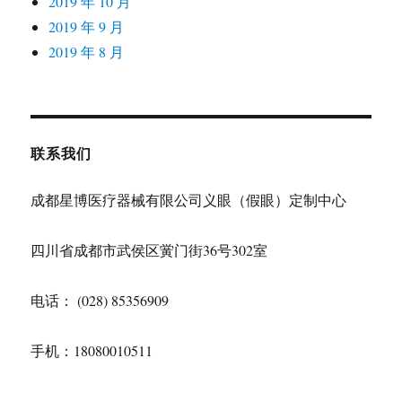
2019 年 10 月
2019 年 9 月
2019 年 8 月
联系我们
成都星博医疗器械有限公司义眼（假眼）定制中心
四川省成都市武侯区黉门街36号302室
电话： (028) 85356909
手机：18080010511