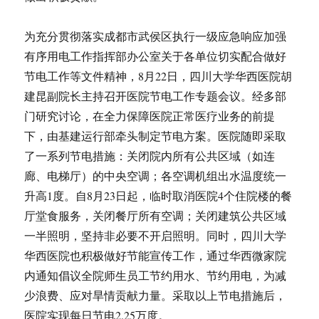
为充分贯彻落实成都市武侯区执行一级应急响应加强
有序用电工作指挥部办公室关于各单位切实配合做好
节电工作等文件精神，8月22日，四川大学华西医院胡
建昆副院长主持召开医院节电工作专题会议。经多部
门研究讨论，在全力保障医院正常医疗业务的前提
下，由基建运行部牵头制定节电方案。医院随即采取
了一系列节电措施：关闭院内所有公共区域（如连
廊、电梯厅）的中央空调；各空调机组出水温度统一
升高1度。自8月23日起，临时取消医院4个住院楼的餐
厅堂食服务，关闭餐厅所有空调；关闭建筑公共区域
一半照明，坚持非必要不开启照明。同时，四川大学
华西医院也积极做好节能宣传工作，通过华西微家院
内通知倡议全院师生员工节约用水、节约用电，为减
少浪费、应对旱情贡献力量。采取以上节电措施后，
医院实现每日节电2.25万度。