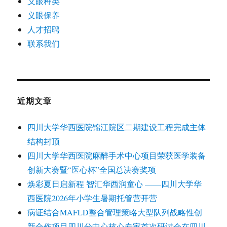
义眼种类
义眼保养
人才招聘
联系我们
近期文章
四川大学华西医院锦江院区二期建设工程完成主体
结构封顶
四川大学华西医院麻醉手术中心项目荣获医学装备
创新大赛暨“医心杯”全国总决赛奖项
焕彩夏日启新程 智汇华西润童心 ——四川大学华
西医院2026年小学生暑期托管营开营
病证结合MAFLD整合管理策略大型队列战略性创
新合作项目四川分中心核心专家首次研讨会在四川