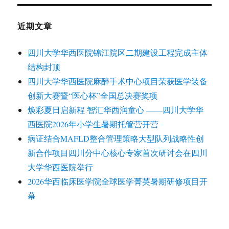
近期文章
四川大学华西医院锦江院区二期建设工程完成主体
结构封顶
四川大学华西医院麻醉手术中心项目荣获医学装备
创新大赛暨“医心杯”全国总决赛奖项
焕彩夏日启新程 智汇华西润童心 ——四川大学华
西医院2026年小学生暑期托管营开营
病证结合MAFLD整合管理策略大型队列战略性创
新合作项目四川分中心核心专家首次研讨会在四川
大学华西医院举行
2026华西临床医学院全球医学菁英暑期研修项目开
幕