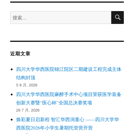
搜
搜
索
索：
近期文章
四川大学华西医院锦江院区二期建设工程完成主体
结构封顶
5 8 月, 2026
四川大学华西医院麻醉手术中心项目荣获医学装备
创新大赛暨“医心杯”全国总决赛奖项
29 7 月, 2026
焕彩夏日启新程 智汇华西润童心 ——四川大学华
西医院2026年小学生暑期托管营开营