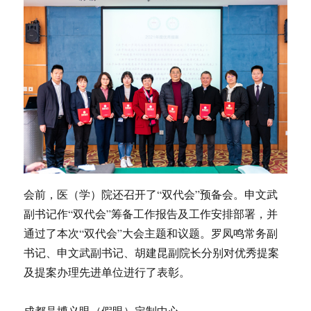
会前，医（学）院还召开了“双代会”预备会。申文武
副书记作“双代会”筹备工作报告及工作安排部署，并
通过了本次“双代会”大会主题和议题。罗凤鸣常务副
书记、申文武副书记、胡建昆副院长分别对优秀提案
及提案办理先进单位进行了表彰。
成都晶博义眼（假眼）定制中心