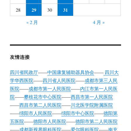
29
31
28
30
« 2 月
4 月 »
友情连接
四川省民政厅
——
中国康复辅助器具协会
——
四川大
学华西医院
——
四川省人民医院
——
成都市第三人民
医院
——
成都市第一人民医院
——
内江市第一人民医
院
——
攀枝花市中心医院
——
西昌市第一人民医院
——
西昌市第二人民医院
——
川北医学院附属医院
——
绵阳市人民医院
——
绵阳市中心医院
——
德阳第
五医院
——
德阳市人民医院
——
德阳市第二人民医院
——
成都新视界眼科医院
——
爱尔眼科医院
——
南充