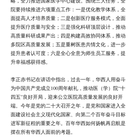
略，全力推进国家医学中心建设。围绕三大任务，全
院要持续推进六项重点工作：一是优化教学体系，全
面提高人才培养质量；二是创新医疗服务模式，全面
提升医疗质量与安全；三是强化科研顶层设计，推动
高质量科研成果产出；四是构建高效协同体系，推动
多院区高质量发展；五是重树医患共情文化，进一步
提升患者认可度；六是全心全意为师生员工服务，提
升幸福感获得感。
李正赤书记在讲话中指出，过去一年，华西人用奋斗
为中国共产党成立100周年献礼，推动医（学）院“十
四五”良好开局，迎来公立医院高质量发展的良好开
端。今年是党的二十大召开之年，是党和国家进入全
面建设社会主义现代化国家、向第二个百年奋斗目标
进军新征程的重要之年。百年华西如何扬帆再启航是
摆在所有华西人面前的考题。