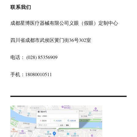
联系我们
成都星博医疗器械有限公司义眼（假眼）定制中心
四川省成都市武侯区黉门街36号302室
电话： (028) 85356909
手机：18080010511