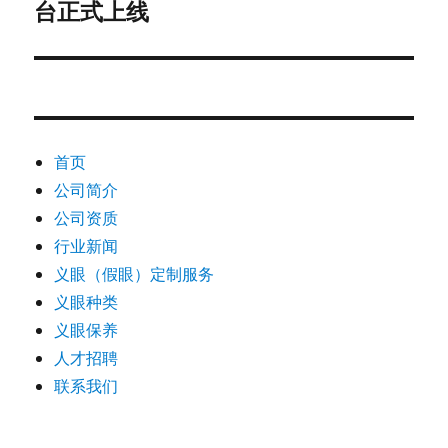
台正式上线
篇
文
章：
首页
公司简介
公司资质
行业新闻
义眼（假眼）定制服务
义眼种类
义眼保养
人才招聘
联系我们