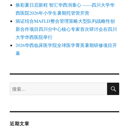
焕彩夏日启新程 智汇华西润童心 ——四川大学华
西医院2026年小学生暑期托管营开营
病证结合MAFLD整合管理策略大型队列战略性创
新合作项目四川分中心核心专家首次研讨会在四川
大学华西医院举行
2026华西临床医学院全球医学菁英暑期研修项目开
幕
搜
搜
索
索：
近期文章