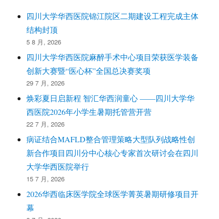
四川大学华西医院锦江院区二期建设工程完成主体
结构封顶
5 8 月, 2026
四川大学华西医院麻醉手术中心项目荣获医学装备
创新大赛暨“医心杯”全国总决赛奖项
29 7 月, 2026
焕彩夏日启新程 智汇华西润童心 ——四川大学华
西医院2026年小学生暑期托管营开营
22 7 月, 2026
病证结合MAFLD整合管理策略大型队列战略性创
新合作项目四川分中心核心专家首次研讨会在四川
大学华西医院举行
15 7 月, 2026
2026华西临床医学院全球医学菁英暑期研修项目开
幕