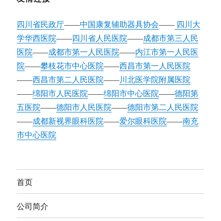
四川省民政厅
——
中国康复辅助器具协会
——
四川大
学华西医院
——
四川省人民医院
——
成都市第三人民
医院
——
成都市第一人民医院
——
内江市第一人民医
院
——
攀枝花市中心医院
——
西昌市第一人民医院
——
西昌市第二人民医院
——
川北医学院附属医院
——
绵阳市人民医院
——
绵阳市中心医院
——
德阳第
五医院
——
德阳市人民医院
——
德阳市第二人民医院
——
成都新视界眼科医院
——
爱尔眼科医院
——
南充
市中心医院
首页
公司简介