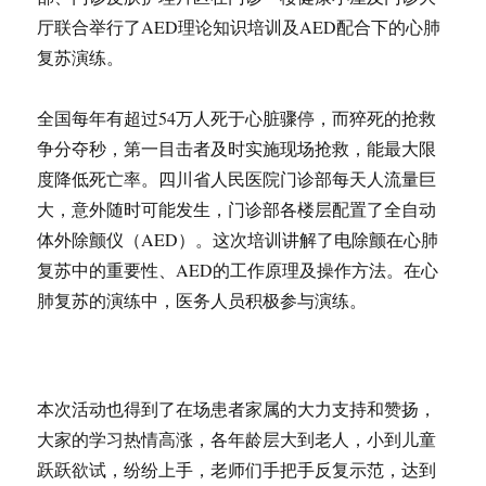
厅联合举行了AED理论知识培训及AED配合下的心肺
复苏演练。
全国每年有超过54万人死于心脏骤停，而猝死的抢救
争分夺秒，第一目击者及时实施现场抢救，能最大限
度降低死亡率。四川省人民医院门诊部每天人流量巨
大，意外随时可能发生，门诊部各楼层配置了全自动
体外除颤仪（AED）。这次培训讲解了电除颤在心肺
复苏中的重要性、AED的工作原理及操作方法。在心
肺复苏的演练中，医务人员积极参与演练。
本次活动也得到了在场患者家属的大力支持和赞扬，
大家的学习热情高涨，各年龄层大到老人，小到儿童
跃跃欲试，纷纷上手，老师们手把手反复示范，达到