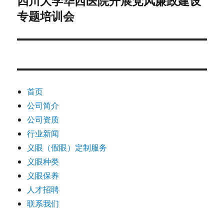
四川大学华西医院开展党风廉政建设
专题培训会
篇
文
章：
首页
公司简介
公司资质
行业新闻
义眼（假眼）定制服务
义眼种类
义眼保养
人才招聘
联系我们