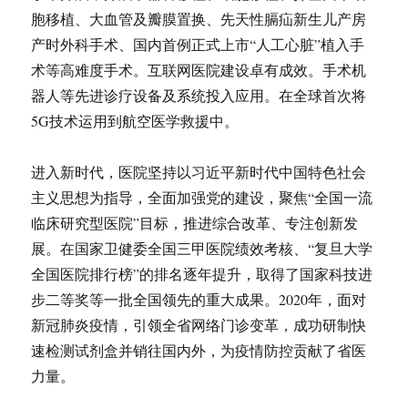
胞移植、大血管及瓣膜置换、先天性膈疝新生儿产房
产时外科手术、国内首例正式上市“人工心脏”植入手
术等高难度手术。互联网医院建设卓有成效。手术机
器人等先进诊疗设备及系统投入应用。在全球首次将
5G技术运用到航空医学救援中。
进入新时代，医院坚持以习近平新时代中国特色社会
主义思想为指导，全面加强党的建设，聚焦“全国一流
临床研究型医院”目标，推进综合改革、专注创新发
展。在国家卫健委全国三甲医院绩效考核、“复旦大学
全国医院排行榜”的排名逐年提升，取得了国家科技进
步二等奖等一批全国领先的重大成果。2020年，面对
新冠肺炎疫情，引领全省网络门诊变革，成功研制快
速检测试剂盒并销往国内外，为疫情防控贡献了省医
力量。