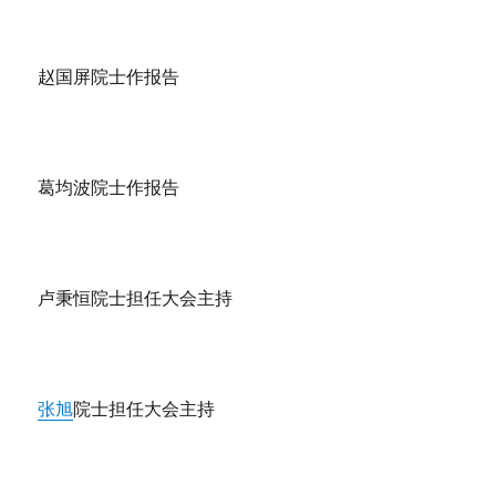
赵国屏院士作报告
葛均波院士作报告
卢秉恒院士担任大会主持
张旭
院士担任大会主持