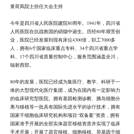
黄荷凤院士担任大会主持
今年是四川省人民医院建院80周年。1941年，四川省
人民医院在抗战救国的硝烟中诞生。历经80年艰苦创
业，医院已经发展到现有床位4300张，职工7000多
人，拥有6个国家临床重点专科、34个四川省重点学
科、17个四川省质量控制中心，服务范围涵盖全川，
辐射西部。
80年的发展，医院已经成为集医疗、教学、科研于一
体的大型现代化医疗集团，成为在国内有一定影响力
的临床研究型医院。拥有基因检测诊断、胰岛细胞分
离与移植等一批具有国际先进水平的诊疗技术，拥有
国家干细胞临床研究机构和项目“双备案”资质，拥有
国家准予开展的全部实体器官移植资质并实现了临床
手术开展；开展了器官移植、细胞移植、异基因干细