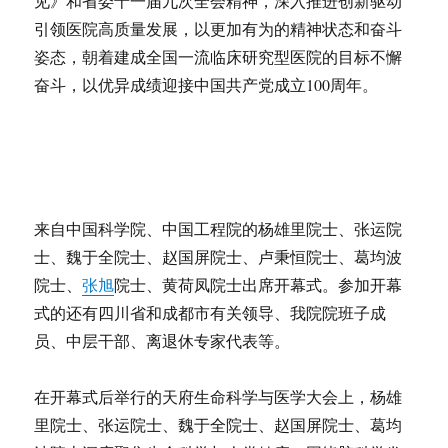
见》和省委十一届九次全会精神，深入推进创新驱动
引领医院高质量发展，以更加有为的精神状态和奋斗
姿态，朝着建成全国一流临床研究型医院的目标不懈
奋斗，以优异成绩迎接中国共产党成立100周年。
来自中国科学院、中国工程院的杨雄里院士、张运院
士、魏于全院士、赵国屏院士、卢秉恒院士、葛均波
院士、
张旭
院士、黄荷凤院士出席开幕式。参加开幕
式的还有四川省和成都市有关领导、我院院班子成
员、中层干部、离退休专家代表等。
在开幕式后举行的天府生命科学与医学大会上，杨雄
里院士、张运院士、魏于全院士、赵国屏院士、葛均