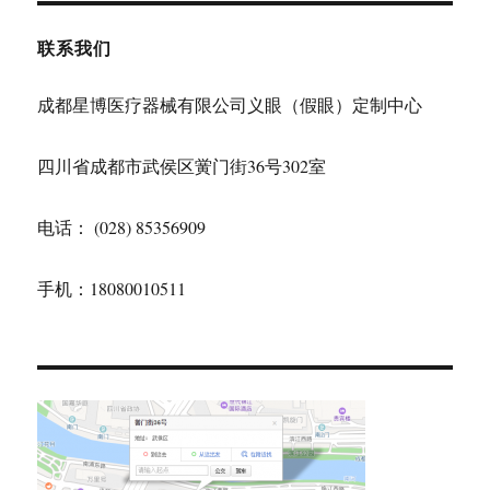
联系我们
成都星博医疗器械有限公司义眼（假眼）定制中心
四川省成都市武侯区黉门街36号302室
电话： (028) 85356909
手机：18080010511