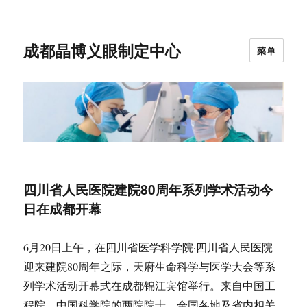
成都晶博义眼制定中心
菜单
四川省人民医院建院80周年系列学术活动今
日在成都开幕
6月20日上午，在四川省医学科学院·四川省人民医院
迎来建院80周年之际，天府生命科学与医学大会等系
列学术活动开幕式在成都锦江宾馆举行。来自中国工
程院、中国科学院的两院院士、全国各地及省内相关