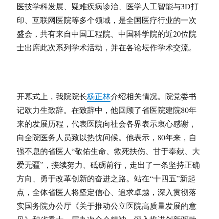
医技学科发展、疑难疾病诊治、医学人工智能与3D打
印、互联网医院等多个领域，是全国医疗行业的一次
盛会，共有来自中国工程院、中国科学院的近20位院
士出席此次系列学术活动，并在各论坛作学术交流。
开幕式上，我院院长
杨正林
介绍相关情况。院党委书
记欧力生致辞。在致辞中，他回顾了省医院建院80年
来的发展历程，代表医院向社会各界表示衷心感谢，
向全院医务人员致以热忱问候。他表示，80年来，自
强不息的省医人“敬佑生命、救死扶伤、甘于奉献、大
爱无疆”，接续努力、砥砺前行，走出了一条坚持正确
方向、勇于改革创新的奋进之路。站在“十四五”新起
点，全体省医人将坚定信心、追求卓越，深入贯彻落
实国务院办公厅《关于推动公立医院高质量发展的意