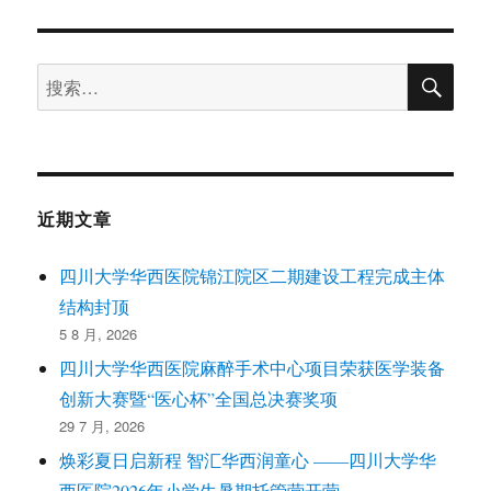
搜
搜
索
索：
近期文章
四川大学华西医院锦江院区二期建设工程完成主体
结构封顶
5 8 月, 2026
四川大学华西医院麻醉手术中心项目荣获医学装备
创新大赛暨“医心杯”全国总决赛奖项
29 7 月, 2026
焕彩夏日启新程 智汇华西润童心 ——四川大学华
西医院2026年小学生暑期托管营开营