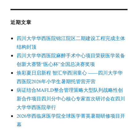
近期文章
四川大学华西医院锦江院区二期建设工程完成主体
结构封顶
四川大学华西医院麻醉手术中心项目荣获医学装备
创新大赛暨“医心杯”全国总决赛奖项
焕彩夏日启新程 智汇华西润童心 ——四川大学华
西医院2026年小学生暑期托管营开营
病证结合MAFLD整合管理策略大型队列战略性创
新合作项目四川分中心核心专家首次研讨会在四川
大学华西医院举行
2026华西临床医学院全球医学菁英暑期研修项目开
幕