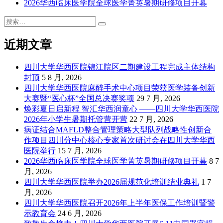
2026华西临床医学院全球医学菁英暑期研修项目开幕
搜
搜
索：
索
近期文章
四川大学华西医院锦江院区二期建设工程完成主体结构
封顶
5 8 月, 2026
四川大学华西医院麻醉手术中心项目荣获医学装备创新
大赛暨“医心杯”全国总决赛奖项
29 7 月, 2026
焕彩夏日启新程 智汇华西润童心 ——四川大学华西医院
2026年小学生暑期托管营开营
22 7 月, 2026
病证结合MAFLD整合管理策略大型队列战略性创新合
作项目四川分中心核心专家首次研讨会在四川大学华西
医院举行
15 7 月, 2026
2026华西临床医学院全球医学菁英暑期研修项目开幕
8 7
月, 2026
四川大学华西医院举办2026届规范化培训结业典礼
1 7
月, 2026
四川大学华西医院召开2026年上半年医保工作培训暨警
示教育会
24 6 月, 2026