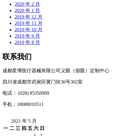
2020 年 2 月
2020 年 1 月
2019 年 12 月
2019 年 11 月
2019 年 10 月
2019 年 9 月
2019 年 8 月
联系我们
成都星博医疗器械有限公司义眼（假眼）定制中心
四川省成都市武侯区黉门街36号302室
电话： (028) 85356909
手机：18080010511
2021 年 5 月
一
二
三
四
五
六
日
1
2