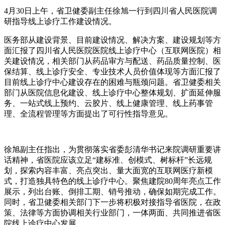
4月30日上午，省卫健委副主任徐旭一行到四川省人民医院调
研指导线上诊疗工作建设情况。
医务部从建设背景、目前建设情况、解决方案、建设规划等方
面汇报了四川省人民医院医院线上诊疗中心（互联网医院）相
关建设情况，相关部门从药品审方与配送、药品质量控制、医
保结算、线上诊疗安全、专业技术人员价值体现等方面汇报了
目前线上诊疗中心建设存在的困难与瓶颈问题。省卫健委相关
部门从医院信息化建设、线上诊疗中心整体规划、扩面延伸服
务、一站式线上预约、云胶片、线上健康管理、线上药事管
理、全流程管理等方面提出了可行性指导意见。
徐旭副主任指出，为贯彻落实省委彭清华书记来院调研重要讲
话精神，省医院应该立足“建标准、创模式、树标杆”长远规
划，探索内容丰富、亮点突出、量大面宽的互联网医疗新模
式，打造独具特色的线上诊疗中心。聚焦建院80周年亮点工作
展示，列出台账、倒排工期、销号推动，确保如期完成工作。
同时，省卫健委相关部门下一步将积极对接指导省医院，在政
策、法律等方面协调相关行业部门，一体两面、共同推进省医
院线上诊疗中心发展。