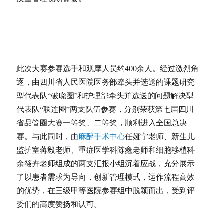
此次大赛参赛选手和观摩人员约400余人。经过激烈角
逐，由四川省人民医院医务部牵头并选送的课题研究
型代表队“破晓圈”和护理部牵头并选送的问题解决型
代表队“联连圈”两支队伍参赛，分别荣获第七届四川
省品管圈大赛一等奖、二等奖，顺利进入全国总决
赛。与此同时，由
麻醉手术中心
任娅宁老师、新生儿
监护室蒋毅老师、重症医学科陈鑫老师和细胞移植科
余筱卉老师组成的两支汇报小组沉着应战，充分展示
了以患者需求为导向，创新管理模式，运作流程高效
的优势，在三级甲等医院参赛组中脱颖而出，受到评
委们的高度赞扬和认可。