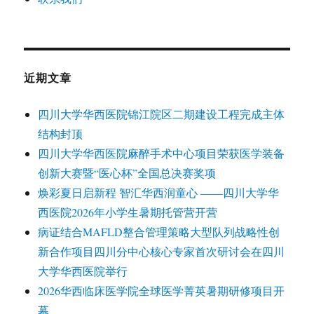
近期文章
四川大学华西医院锦江院区二期建设工程完成主体
结构封顶
四川大学华西医院麻醉手术中心项目荣获医学装备
创新大赛暨“医心杯”全国总决赛奖项
焕彩夏日启新程 智汇华西润童心 ——四川大学华
西医院2026年小学生暑期托管营开营
病证结合MAFLD整合管理策略大型队列战略性创
新合作项目四川分中心核心专家首次研讨会在四川
大学华西医院举行
2026华西临床医学院全球医学菁英暑期研修项目开
幕