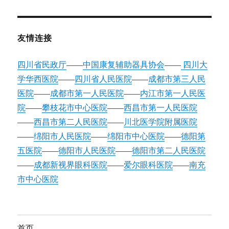
友情连接
四川省民政厅
——
中国康复辅助器具协会
——
四川大
学华西医院
——
四川省人民医院
——
成都市第三人民
医院
——
成都市第一人民医院
——
内江市第一人民医
院
——
攀枝花市中心医院
——
西昌市第一人民医院
——
西昌市第二人民医院
——
川北医学院附属医院
——
绵阳市人民医院
——
绵阳市中心医院
——
德阳第
五医院
——
德阳市人民医院
——
德阳市第二人民医院
——
成都新视界眼科医院
——
爱尔眼科医院
——
南充
市中心医院
首页