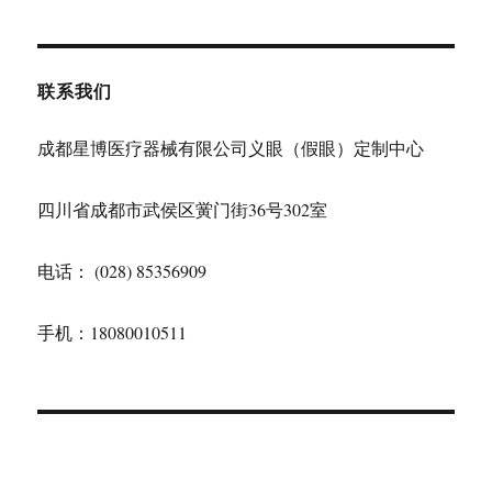
联系我们
成都星博医疗器械有限公司义眼（假眼）定制中心
四川省成都市武侯区黉门街36号302室
电话： (028) 85356909
手机：18080010511