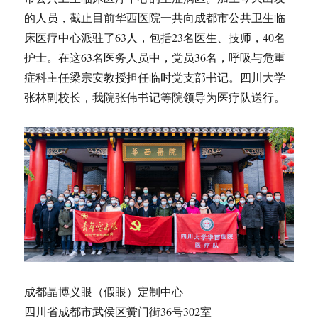
的人员，截止目前华西医院一共向成都市公共卫生临
床医疗中心派驻了63人，包括23名医生、技师，40名
护士。在这63名医务人员中，党员36名，呼吸与危重
症科主任梁宗安教授担任临时党支部书记。四川大学
张林副校长，我院张伟书记等院领导为医疗队送行。
成都晶博义眼（假眼）定制中心
四川省成都市武侯区黉门街36号302室