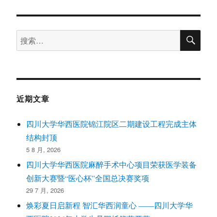
搜
搜
索
索：
近期文章
四川大学华西医院锦江院区二期建设工程完成主体
结构封顶
5 8 月, 2026
四川大学华西医院麻醉手术中心项目荣获医学装备
创新大赛暨“医心杯”全国总决赛奖项
29 7 月, 2026
焕彩夏日启新程 智汇华西润童心 ——四川大学华