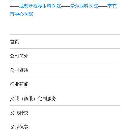
——
成都新视界眼科医院
——
爱尔眼科医院
——
南充
市中心医院
首页
公司简介
公司资质
行业新闻
义眼（假眼）定制服务
义眼种类
义眼保养