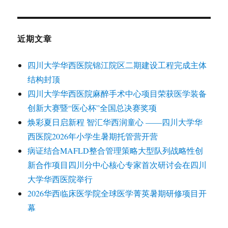
近期文章
四川大学华西医院锦江院区二期建设工程完成主体
结构封顶
四川大学华西医院麻醉手术中心项目荣获医学装备
创新大赛暨“医心杯”全国总决赛奖项
焕彩夏日启新程 智汇华西润童心 ——四川大学华
西医院2026年小学生暑期托管营开营
病证结合MAFLD整合管理策略大型队列战略性创
新合作项目四川分中心核心专家首次研讨会在四川
大学华西医院举行
2026华西临床医学院全球医学菁英暑期研修项目开
幕