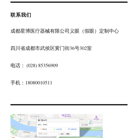
联系我们
成都星博医疗器械有限公司义眼（假眼）定制中心
四川省成都市武侯区黉门街36号302室
电话： (028) 85356909
手机：18080010511