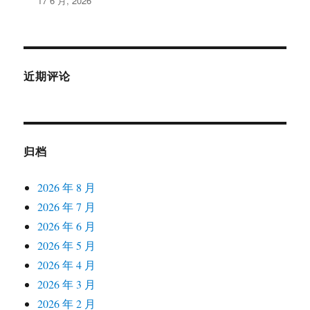
17 6 月, 2026
近期评论
归档
2026 年 8 月
2026 年 7 月
2026 年 6 月
2026 年 5 月
2026 年 4 月
2026 年 3 月
2026 年 2 月