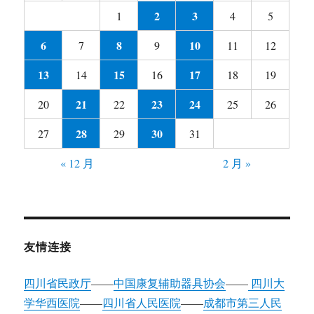
2
3
1
4
5
6
8
10
7
9
11
12
13
15
17
14
16
18
19
21
23
24
20
22
25
26
28
30
27
29
31
« 12 月
2 月 »
友情连接
四川省民政厅
——
中国康复辅助器具协会
——
四川大
学华西医院
——
四川省人民医院
——
成都市第三人民