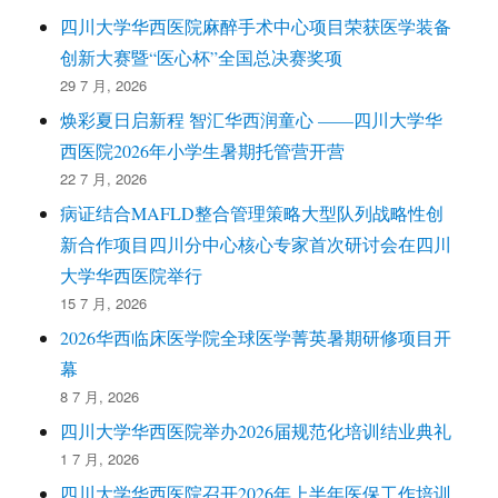
四川大学华西医院麻醉手术中心项目荣获医学装备
创新大赛暨“医心杯”全国总决赛奖项
29 7 月, 2026
焕彩夏日启新程 智汇华西润童心 ——四川大学华
西医院2026年小学生暑期托管营开营
22 7 月, 2026
病证结合MAFLD整合管理策略大型队列战略性创
新合作项目四川分中心核心专家首次研讨会在四川
大学华西医院举行
15 7 月, 2026
2026华西临床医学院全球医学菁英暑期研修项目开
幕
8 7 月, 2026
四川大学华西医院举办2026届规范化培训结业典礼
1 7 月, 2026
四川大学华西医院召开2026年上半年医保工作培训