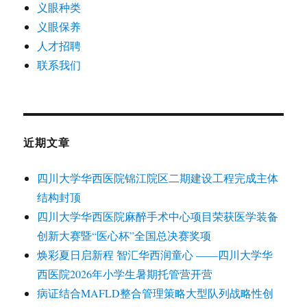
义眼种类
义眼保养
人才招聘
联系我们
近期文章
四川大学华西医院锦江院区二期建设工程完成主体
结构封顶
四川大学华西医院麻醉手术中心项目荣获医学装备
创新大赛暨“医心杯”全国总决赛奖项
焕彩夏日启新程 智汇华西润童心 ——四川大学华
西医院2026年小学生暑期托管营开营
病证结合MAFLD整合管理策略大型队列战略性创