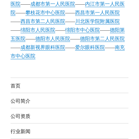
医院
——
成都市第一人民医院
——
内江市第一人民医
院
——
攀枝花市中心医院
——
西昌市第一人民医院
——
西昌市第二人民医院
——
川北医学院附属医院
——
绵阳市人民医院
——
绵阳市中心医院
——
德阳第
五医院
——
德阳市人民医院
——
德阳市第二人民医院
——
成都新视界眼科医院
——
爱尔眼科医院
——
南充
市中心医院
首页
公司简介
公司资质
行业新闻