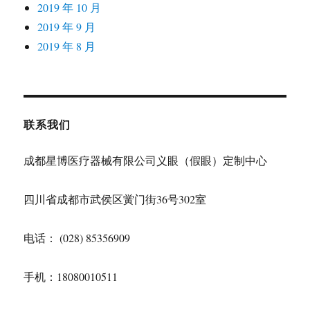
2019 年 10 月
2019 年 9 月
2019 年 8 月
联系我们
成都星博医疗器械有限公司义眼（假眼）定制中心
四川省成都市武侯区黉门街36号302室
电话： (028) 85356909
手机：18080010511