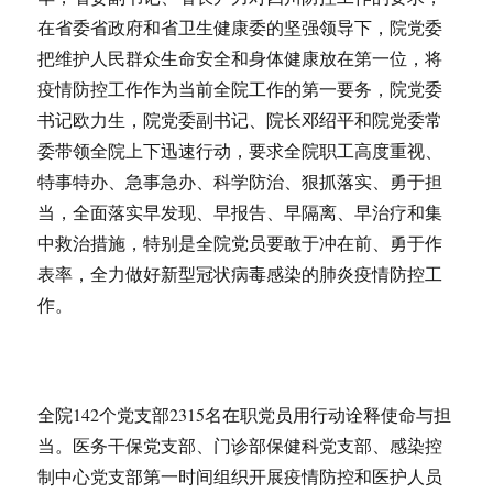
在省委省政府和省卫生健康委的坚强领导下，院党委
把维护人民群众生命安全和身体健康放在第一位，将
疫情防控工作作为当前全院工作的第一要务，院党委
书记欧力生，院党委副书记、院长邓绍平和院党委常
委带领全院上下迅速行动，要求全院职工高度重视、
特事特办、急事急办、科学防治、狠抓落实、勇于担
当，全面落实早发现、早报告、早隔离、早治疗和集
中救治措施，特别是全院党员要敢于冲在前、勇于作
表率，全力做好新型冠状病毒感染的肺炎疫情防控工
作。
全院142个党支部2315名在职党员用行动诠释使命与担
当。医务干保党支部、门诊部保健科党支部、感染控
制中心党支部第一时间组织开展疫情防控和医护人员