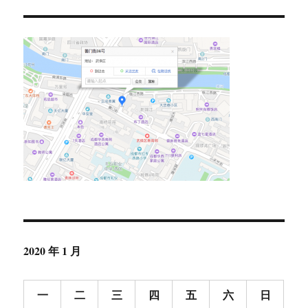
2020 年 1 月
一
二
三
四
五
六
日