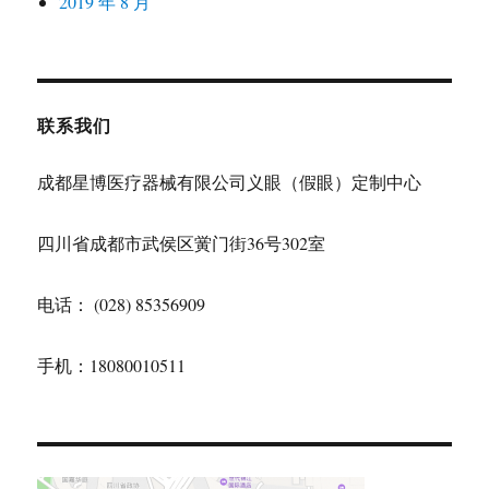
2019 年 8 月
联系我们
成都星博医疗器械有限公司义眼（假眼）定制中心
四川省成都市武侯区黉门街36号302室
电话： (028) 85356909
手机：18080010511