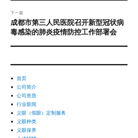
章：
下一篇
成都市第三人民医院召开新型冠状病
下
毒感染的肺炎疫情防控工作部署会
篇
文
章：
首页
公司简介
公司资质
行业新闻
义眼（假眼）定制服务
义眼种类
义眼保养