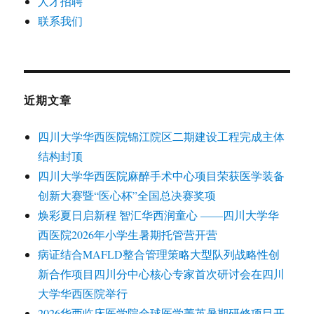
人才招聘
联系我们
近期文章
四川大学华西医院锦江院区二期建设工程完成主体
结构封顶
四川大学华西医院麻醉手术中心项目荣获医学装备
创新大赛暨“医心杯”全国总决赛奖项
焕彩夏日启新程 智汇华西润童心 ——四川大学华
西医院2026年小学生暑期托管营开营
病证结合MAFLD整合管理策略大型队列战略性创
新合作项目四川分中心核心专家首次研讨会在四川
大学华西医院举行
2026华西临床医学院全球医学菁英暑期研修项目开