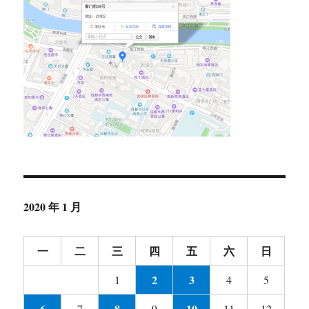
2020 年 1 月
一
二
三
四
五
六
日
2
3
1
4
5
6
8
10
7
9
11
12