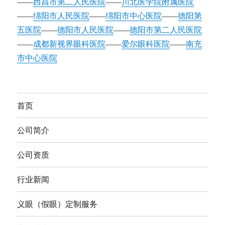
——
西昌市第二人民医院
——
川北医学院附属医院
——
绵阳市人民医院
——
绵阳市中心医院
——
德阳第
五医院
——
德阳市人民医院
——
德阳市第二人民医院
——
成都新视界眼科医院
——
爱尔眼科医院
——
南充
市中心医院
首页
公司简介
公司资质
行业新闻
义眼（假眼）定制服务