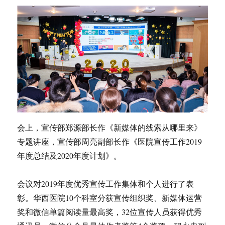
会上，宣传部郑源部长作《新媒体的线索从哪里来》
专题讲座，宣传部周亮副部长作《医院宣传工作2019
年度总结及2020年度计划》。
会议对2019年度优秀宣传工作集体和个人进行了表
彰。华西医院10个科室分获宣传组织奖、新媒体运营
奖和微信单篇阅读量最高奖，32位宣传人员获得优秀