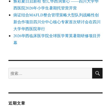
焕彩夏日启新程 智汇华西润童心 ——四川大学华
西医院2026年小学生暑期托管营开营
病证结合MAFLD整合管理策略大型队列战略性创
新合作项目四川分中心核心专家首次研讨会在四川
大学华西医院举行
2026华西临床医学院全球医学菁英暑期研修项目开
幕
搜
搜
索
索：
近期文章