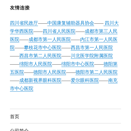
友情连接
四川省民政厅
——
中国康复辅助器具协会
——
四川大
学华西医院
——
四川省人民医院
——
成都市第三人民
医院
——
成都市第一人民医院
——
内江市第一人民医
院
——
攀枝花市中心医院
——
西昌市第一人民医院
——
西昌市第二人民医院
——
川北医学院附属医院
——
绵阳市人民医院
——
绵阳市中心医院
——
德阳第
五医院
——
德阳市人民医院
——
德阳市第二人民医院
——
成都新视界眼科医院
——
爱尔眼科医院
——
南充
市中心医院
首页
公司简介