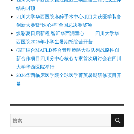
结构封顶
四川大学华西医院麻醉手术中心项目荣获医学装备
创新大赛暨“医心杯”全国总决赛奖项
焕彩夏日启新程 智汇华西润童心 ——四川大学华
西医院2026年小学生暑期托管营开营
病证结合MAFLD整合管理策略大型队列战略性创
新合作项目四川分中心核心专家首次研讨会在四川
大学华西医院举行
2026华西临床医学院全球医学菁英暑期研修项目开
幕
搜
搜
索
索：