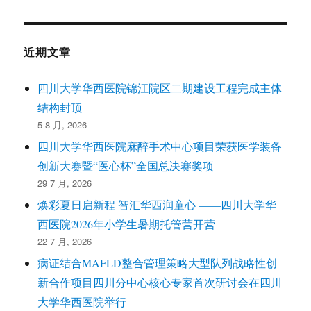
近期文章
四川大学华西医院锦江院区二期建设工程完成主体
结构封顶
5 8 月, 2026
四川大学华西医院麻醉手术中心项目荣获医学装备
创新大赛暨“医心杯”全国总决赛奖项
29 7 月, 2026
焕彩夏日启新程 智汇华西润童心 ——四川大学华
西医院2026年小学生暑期托管营开营
22 7 月, 2026
病证结合MAFLD整合管理策略大型队列战略性创
新合作项目四川分中心核心专家首次研讨会在四川
大学华西医院举行