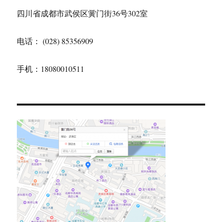
四川省成都市武侯区黉门街36号302室
电话： (028) 85356909
手机：18080010511