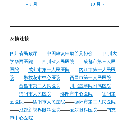
« 8 月
10 月 »
友情连接
四川省民政厅
——
中国康复辅助器具协会
——
四川大
学华西医院
——
四川省人民医院
——
成都市第三人民
医院
——
成都市第一人民医院
——
内江市第一人民医
院
——
攀枝花市中心医院
——
西昌市第一人民医院
——
西昌市第二人民医院
——
川北医学院附属医院
——
绵阳市人民医院
——
绵阳市中心医院
——
德阳第
五医院
——
德阳市人民医院
——
德阳市第二人民医院
——
成都新视界眼科医院
——
爱尔眼科医院
——
南充
市中心医院