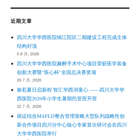
近期文章
四川大学华西医院锦江院区二期建设工程完成主体
结构封顶
5 8 月, 2026
四川大学华西医院麻醉手术中心项目荣获医学装备
创新大赛暨“医心杯”全国总决赛奖项
29 7 月, 2026
焕彩夏日启新程 智汇华西润童心 ——四川大学华
西医院2026年小学生暑期托管营开营
22 7 月, 2026
病证结合MAFLD整合管理策略大型队列战略性创
新合作项目四川分中心核心专家首次研讨会在四川
大学华西医院举行