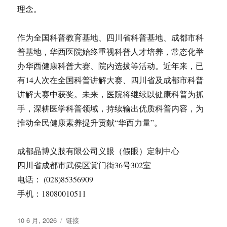
理念。
作为全国科普教育基地、四川省科普基地、成都市科
普基地，华西医院始终重视科普人才培养，常态化举
办华西健康科普大赛、院内选拔等活动。近年来，已
有14人次在全国科普讲解大赛、四川省及成都市科普
讲解大赛中获奖。未来，医院将继续以健康科普为抓
手，深耕医学科普领域，持续输出优质科普内容，为
推动全民健康素养提升贡献“华西力量”。
成都晶博义肢有限公司义眼（假眼）定制中心
四川省成都市武侯区黉门街36号302室
电话： (028)85356909
手机：18080010511
发
格
10 6 月, 2026
链接