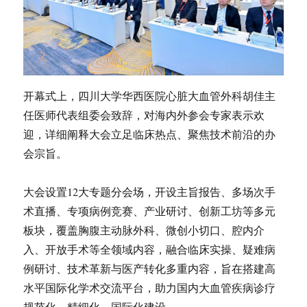
开幕式上，四川大学华西医院心脏大血管外科胡佳主
任医师代表组委会致辞，对海内外参会专家表示欢
迎，详细阐释大会立足临床热点、聚焦技术前沿的办
会宗旨。
大会设置12大专题分会场，开设主旨报告、多场次手
术直播、专项病例竞赛、产业研讨、创新工坊等多元
板块，覆盖胸腹主动脉外科、微创小切口、腔内介
入、开放手术等全领域内容，融合临床实操、疑难病
例研讨、技术革新与医产转化多重内容，旨在搭建高
水平国际化学术交流平台，助力国内大血管疾病诊疗
规范化、精细化、国际化建设。