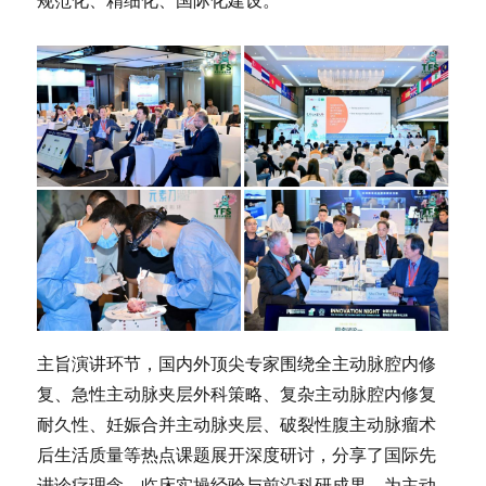
主旨演讲环节，国内外顶尖专家围绕全主动脉腔内修
复、急性主动脉夹层外科策略、复杂主动脉腔内修复
耐久性、妊娠合并主动脉夹层、破裂性腹主动脉瘤术
后生活质量等热点课题展开深度研讨，分享了国际先
进诊疗理念、临床实操经验与前沿科研成果，为主动