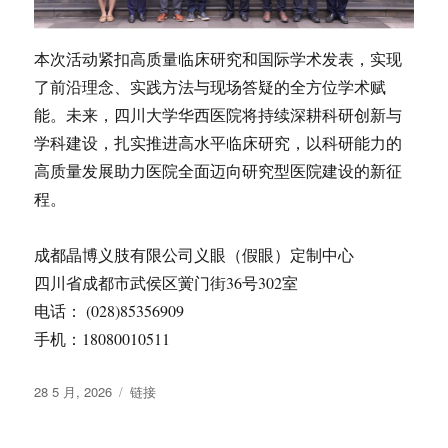
本次活动紧扣高质量临床研究和国际学术发表，实现
了前沿理念、实践方法与现场答疑的全方位学术赋
能。未来，四川大学华西医院将持续深耕科研创新与
学科建设，扎实推进高水平临床研究，以科研能力的
高质量发展助力医院全面迈向研究型医院建设的新征
程。
成都晶博义肢有限公司义眼（假眼）定制中心
四川省成都市武侯区黉门街36号302室
电话： (028)85356909
手机：18080010511
发
格
28 5 月, 2026
链接
布
式
于