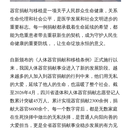
器官捐献与移植是一项关乎人民群众生命健康，关系
生命伦理和社会公平，是医学发展和社会文明进步的
重要标志。每一例捐献都承载着生命延续的希望，都
能为危重患者带去重获新生的契机，成为守护人民生
命健康的重要防线，，让生命绽放永恒的意义。
自新颁布的《人体器官捐献和移植条例》正式施行以
来，我国人体器官捐献事业进入了新的发展阶段。越
来越多的人加入到器官捐献的行列中来，他们用无私
的大爱，延续了他人的生命，也温暖了整个社会。截
至2026年4月，四川省遗体和人体器官捐献志愿登记人
数累计突破45万人。累计实现器官捐献2300余例，捐
献大器官6600余个。每一个数字背后，都是无数家庭
在生死抉择中做出的无私抉择，是普通人向阳向善的
大爱担当，更是全省器官捐献事业稳步发展的有力见