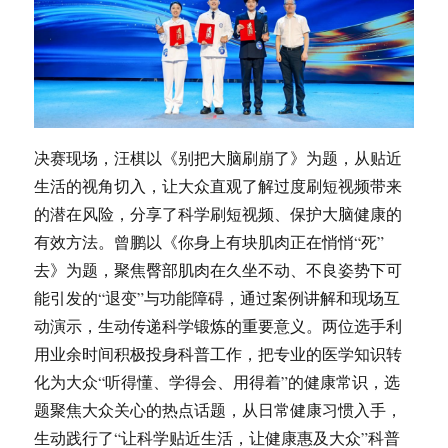
决赛现场，汪棋以《别把大脑刷崩了》为题，从贴近
生活的视角切入，让大众直观了解过度刷短视频带来
的潜在风险，分享了科学刷短视频、保护大脑健康的
有效方法。曾鹏以《你身上有块肌肉正在悄悄“死”
去》为题，聚焦臀部肌肉在久坐不动、不良姿势下可
能引发的“退变”与功能障碍，通过案例讲解和现场互
动演示，生动传递科学锻炼的重要意义。两位选手利
用业余时间积极投身科普工作，把专业的医学知识转
化为大众“听得懂、学得会、用得着”的健康常识，选
题聚焦大众关心的热点话题，从日常健康习惯入手，
生动践行了“让科学贴近生活，让健康惠及大众”科普