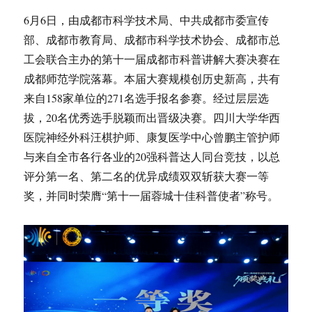
6月6日，由成都市科学技术局、中共成都市委宣传
部、成都市教育局、成都市科学技术协会、成都市总
工会联合主办的第十一届成都市科普讲解大赛决赛在
成都师范学院落幕。本届大赛规模创历史新高，共有
来自158家单位的271名选手报名参赛。经过层层选
拔，20名优秀选手脱颖而出晋级决赛。四川大学华西
医院神经外科汪棋护师、康复医学中心曾鹏主管护师
与来自全市各行各业的20强科普达人同台竞技，以总
评分第一名、第二名的优异成绩双双斩获大赛一等
奖，并同时荣膺“第十一届蓉城十佳科普使者”称号。