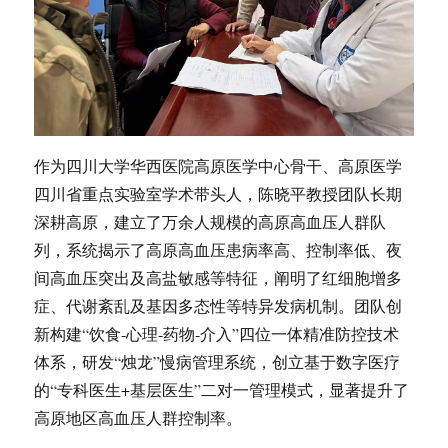
作为四川大学华西医院高原医学中心骨干、高原医学
四川省重点实验室学术带头人，陈晓平教授团队长期
深耕高原，建立了万余人规模的高原高血压人群队
列，系统揭示了高原高血压患病率高、控制率低、夜
间高血压突出及高盐敏感等特征，阐明了红细胞增多
症、代谢紊乱及基因多态性等特异发病机制。团队创
新构建“饮食-心理-药物-介入”四位一体精准防控技术
体系，研发“烛龙”慢病管理系统，创立基于数字医疗
的“专科医生+基层医生”二对一管理模式，显著提升了
高原地区高血压人群控制率。