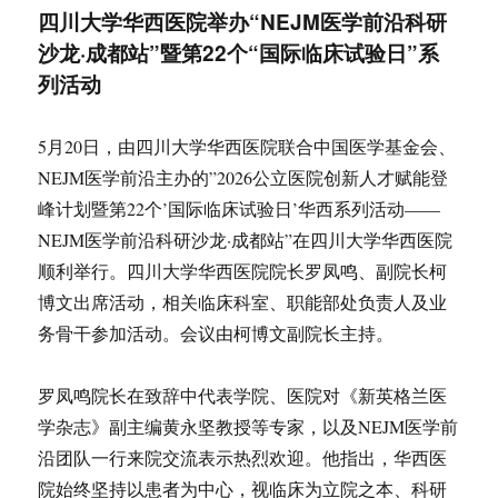
四川大学华西医院举办“NEJM医学前沿科研
沙龙·成都站”暨第22个“国际临床试验日”系
列活动
5月20日，由四川大学华西医院联合中国医学基金会、
NEJM医学前沿主办的”2026公立医院创新人才赋能登
峰计划暨第22个’国际临床试验日’华西系列活动——
NEJM医学前沿科研沙龙·成都站”在四川大学华西医院
顺利举行。四川大学华西医院院长罗凤鸣、副院长柯
博文出席活动，相关临床科室、职能部处负责人及业
务骨干参加活动。会议由柯博文副院长主持。
罗凤鸣院长在致辞中代表学院、医院对《新英格兰医
学杂志》副主编黄永坚教授等专家，以及NEJM医学前
沿团队一行来院交流表示热烈欢迎。他指出，华西医
院始终坚持以患者为中心，视临床为立院之本、科研