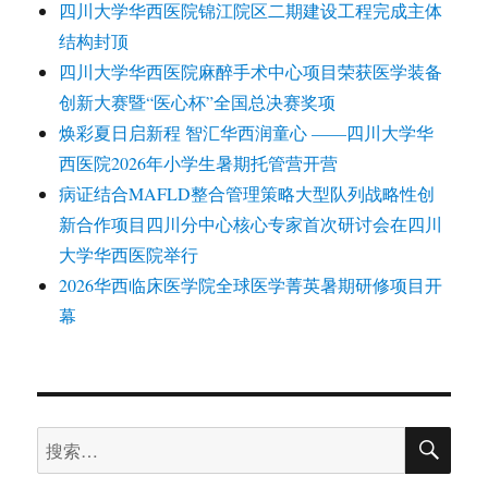
四川大学华西医院锦江院区二期建设工程完成主体
结构封顶
四川大学华西医院麻醉手术中心项目荣获医学装备
创新大赛暨“医心杯”全国总决赛奖项
焕彩夏日启新程 智汇华西润童心 ——四川大学华
西医院2026年小学生暑期托管营开营
病证结合MAFLD整合管理策略大型队列战略性创
新合作项目四川分中心核心专家首次研讨会在四川
大学华西医院举行
2026华西临床医学院全球医学菁英暑期研修项目开
幕
搜
搜
索
索：