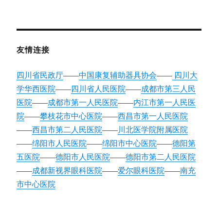
友情连接
四川省民政厅
——
中国康复辅助器具协会
——
四川大
学华西医院
——
四川省人民医院
——
成都市第三人民
医院
——
成都市第一人民医院
——
内江市第一人民医
院
——
攀枝花市中心医院
——
西昌市第一人民医院
——
西昌市第二人民医院
——
川北医学院附属医院
——
绵阳市人民医院
——
绵阳市中心医院
——
德阳第
五医院
——
德阳市人民医院
——
德阳市第二人民医院
——
成都新视界眼科医院
——
爱尔眼科医院
——
南充
市中心医院