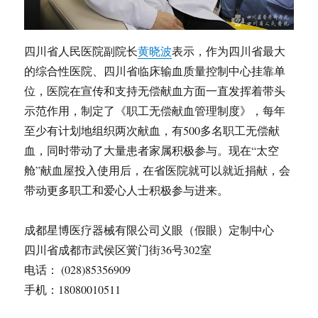
四川省人民医院副院长
黄晓波
表示，作为四川省最大
的综合性医院、四川省临床输血质量控制中心挂靠单
位，医院在宣传和支持无偿献血方面一直发挥着带头
示范作用，制定了《职工无偿献血管理制度》，每年
至少有计划地组织两次献血，有500多名职工无偿献
血，同时带动了大量患者家属积极参与。现在“太空
舱”献血屋投入使用后，在省医院就可以就近捐献，会
带动更多职工和爱心人士积极参与进来。
成都星博医疗器械有限公司义眼（假眼）定制中心
四川省成都市武侯区黉门街36号302室
电话： (028)85356909
手机：18080010511