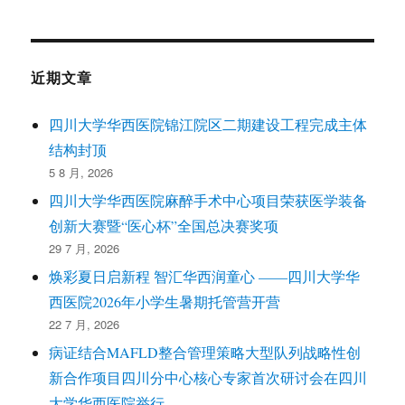
近期文章
四川大学华西医院锦江院区二期建设工程完成主体
结构封顶
5 8 月, 2026
四川大学华西医院麻醉手术中心项目荣获医学装备
创新大赛暨“医心杯”全国总决赛奖项
29 7 月, 2026
焕彩夏日启新程 智汇华西润童心 ——四川大学华
西医院2026年小学生暑期托管营开营
22 7 月, 2026
病证结合MAFLD整合管理策略大型队列战略性创
新合作项目四川分中心核心专家首次研讨会在四川
大学华西医院举行