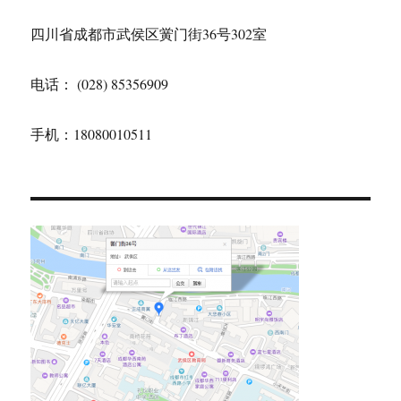
四川省成都市武侯区黉门街36号302室
电话： (028) 85356909
手机：18080010511