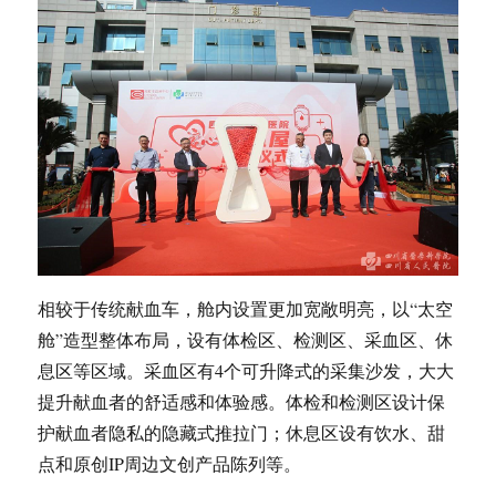
相较于传统献血车，舱内设置更加宽敞明亮，以“太空
舱”造型整体布局，设有体检区、检测区、采血区、休
息区等区域。采血区有4个可升降式的采集沙发，大大
提升献血者的舒适感和体验感。体检和检测区设计保
护献血者隐私的隐藏式推拉门；休息区设有饮水、甜
点和原创IP周边文创产品陈列等。